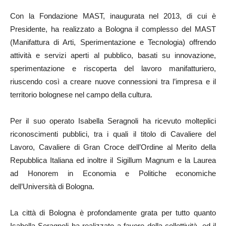
Con la Fondazione MAST, inaugurata nel 2013, di cui è
Presidente, ha realizzato a Bologna il complesso del MAST
(Manifattura di Arti, Sperimentazione e Tecnologia) offrendo
attività e servizi aperti al pubblico, basati su innovazione,
sperimentazione e riscoperta del lavoro manifatturiero,
riuscendo così a creare nuove connessioni tra l’impresa e il
territorio bolognese nel campo della cultura.
Per il suo operato Isabella Seragnoli ha ricevuto molteplici
riconoscimenti pubblici, tra i quali il titolo di Cavaliere del
Lavoro, Cavaliere di Gran Croce dell’Ordine al Merito della
Repubblica Italiana ed inoltre il Sigillum Magnum e la Laurea
ad Honorem in Economia e Politiche economiche
dell’Università di Bologna.
La città di Bologna è profondamente grata per tutto quanto
Isabella Seragnoli ha realizzato a favore della collettività, ed il