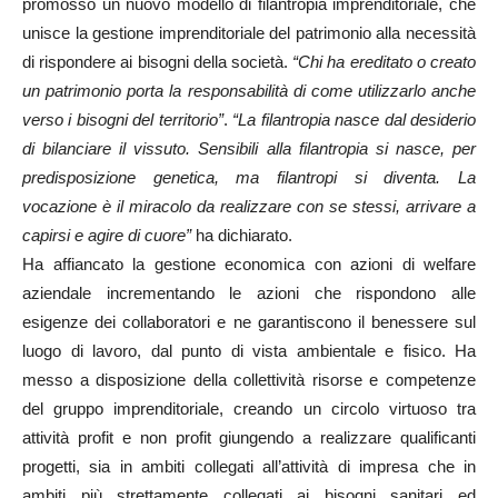
promosso un nuovo modello di filantropia imprenditoriale, che
unisce la gestione imprenditoriale del patrimonio alla necessità
di rispondere ai bisogni della società.
“Chi ha ereditato o creato
un patrimonio porta la responsabilità di come utilizzarlo anche
verso i bisogni del territorio”
.
“La filantropia nasce dal desiderio
di bilanciare il vissuto. Sensibili alla filantropia si nasce, per
predisposizione genetica, ma filantropi si diventa. La
vocazione è il miracolo da realizzare con se stessi, arrivare a
capirsi e agire di cuore”
ha dichiarato.
Ha affiancato la gestione economica con azioni di welfare
aziendale incrementando le azioni che rispondono alle
esigenze dei collaboratori e ne garantiscono il benessere sul
luogo di lavoro, dal punto di vista ambientale e fisico. Ha
messo a disposizione della collettività risorse e competenze
del gruppo imprenditoriale, creando un circolo virtuoso tra
attività profit e non profit giungendo a realizzare qualificanti
progetti, sia in ambiti collegati all’attività di impresa che in
ambiti più strettamente collegati ai bisogni sanitari ed