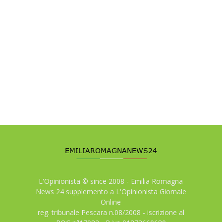
L'Opinionista © since 2008 - Emilia Romagna
News 24 supplemento a L'Opinionista Giornale
Online
reg. tribunale Pescara n.08/2008 - iscrizione al