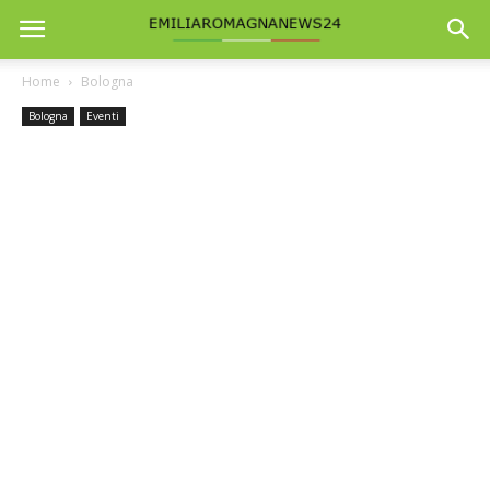
Home
Bologna
Bologna
Eventi