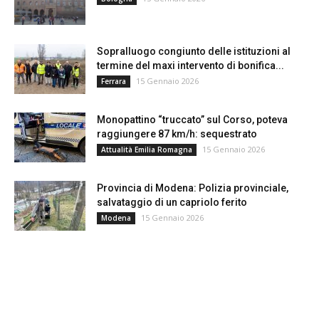
Sopralluogo congiunto delle istituzioni al
termine del maxi intervento di bonifica...
15 Gennaio 2026
Ferrara
Monopattino “truccato” sul Corso, poteva
raggiungere 87 km/h: sequestrato
15 Gennaio 2026
Attualità Emilia Romagna
Provincia di Modena: Polizia provinciale,
salvataggio di un capriolo ferito
15 Gennaio 2026
Modena