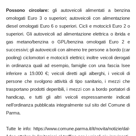
Possono circolare:
gli autoveicoli alimentati a benzina
omologati Euro 3 o superiori; autoveicoli con alimentazione
diesel omologati Euro 6 o superiori. Cicli e motocicli Euro 2 o
superiori. Gli autoveicoli ad alimentazione elettrica o ibrida e
gas metano/benzina o GPL/benzina omologati Euro 2 e
successivi; gli autoveicoli con almeno tre persone a bordo (car
pooling) ciclomotori e motocicli elettrici; inoltre veicoli derogati
in ordinanza quali ad esempio, famiglie con una fascia Isee
inferiore a 19.000 €; veicoli diretti agli alberghi, i veicoli di
persone che svolgono attività di tipo sanitario, i mezzi che
trasportano prodotti deperibili, i mezzi con a bordo portatori di
handicap, e tutti gli altri veicoli espressamente indicati
nell’ordinanza pubblicata integralmente sul sito del Comune di
Parma.
Tutte le info: https://www.comune.parma.it/it/novita/notizie/dal-