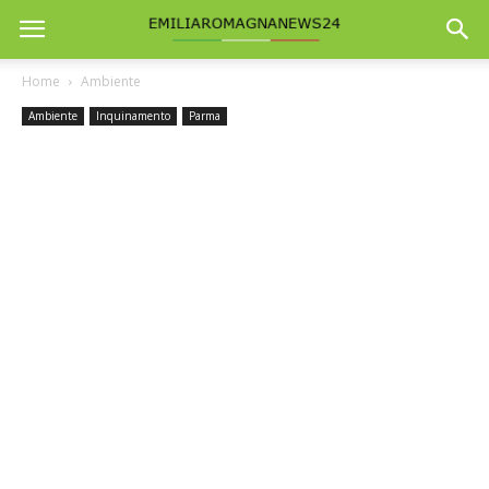
Home
Ambiente
Ambiente
Inquinamento
Parma