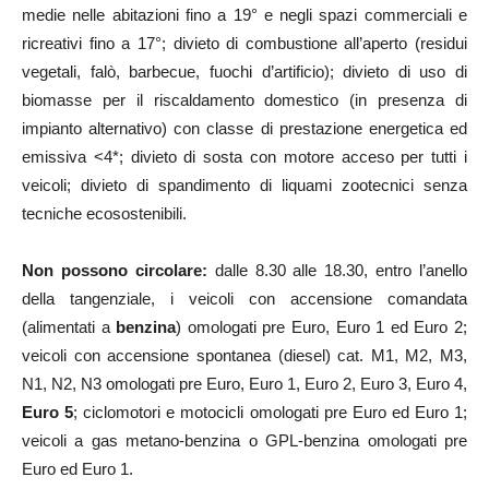
medie nelle abitazioni fino a 19° e negli spazi commerciali e
ricreativi fino a 17°; divieto di combustione all’aperto (residui
vegetali, falò, barbecue, fuochi d’artificio); divieto di uso di
biomasse per il riscaldamento domestico (in presenza di
impianto alternativo) con classe di prestazione energetica ed
emissiva <4*; divieto di sosta con motore acceso per tutti i
veicoli; divieto di spandimento di liquami zootecnici senza
tecniche ecosostenibili.
Non possono circolare:
dalle 8.30 alle 18.30, entro l’anello
della tangenziale, i veicoli con accensione comandata
(alimentati a
benzina
) omologati pre Euro, Euro 1 ed Euro 2;
veicoli con accensione spontanea (diesel) cat. M1, M2, M3,
N1, N2, N3 omologati pre Euro, Euro 1, Euro 2, Euro 3, Euro 4,
Euro 5
; ciclomotori e motocicli omologati pre Euro ed Euro 1;
veicoli a gas metano-benzina o GPL-benzina omologati pre
Euro ed Euro 1.