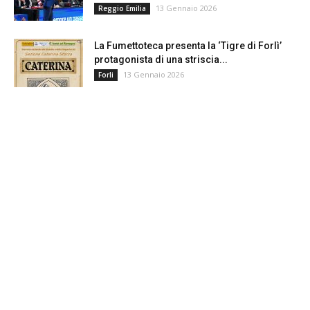
13 Gennaio 2026
Reggio Emilia
La Fumettoteca presenta la ‘Tigre di Forlì’
protagonista di una striscia...
13 Gennaio 2026
Forli