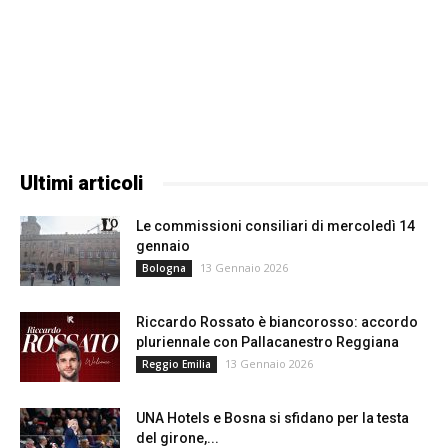
Ultimi articoli
Le commissioni consiliari di mercoledì 14
gennaio
13 Gennaio 2026
Bologna
Riccardo Rossato è biancorosso: accordo
pluriennale con Pallacanestro Reggiana
13 Gennaio 2026
Reggio Emilia
UNA Hotels e Bosna si sfidano per la testa
del girone,...