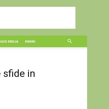
GGIO EMILIA
RIMINI
 sfide in