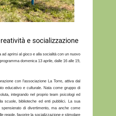
eatività e socializzazione
d aprirsi al gioco e alla socialità con un nuovo
n programma domenica 13 aprile, dalle 16 alle 19,
borazione con l’associazione La Torre, attiva dal
to educativo e culturale. Nata come gruppo di
oluta, integrando nel proprio team psicologi ed
a scuole, biblioteche ed enti pubblici. La sua
 spensierato di divertimento, ma anche come
le regole, favorire la socializzazione e stimolare