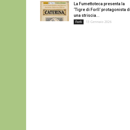
La Fumettoteca presenta la
‘Tigre di Forlì’ protagonista d
una striscia...
13 Gennaio 2026
Forli