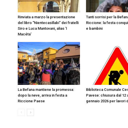
Rinviata a marzo la presentazione
Tanti sorrisi per la Befan
del libro “Nientecasillabi” dei fratelli
Riccione: la festa conqui
Siro e Luca Mantovani, alias ‘I
e bambini
Macéta’
La Befana mantiene la promessa:
Biblioteca Comunale Ce
dopo la neve, arriva in festa a
Pavese: chiusura dal 12 a
Riccione Paese
gennaio 2026 per lavori 