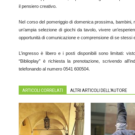
il pensiero creativo.
Nel corso del pomeriggio di domenica prossima, bambini, ra
un’ampia selezione di giochi da tavolo, vivere un’esperie
opportunità di comunicazione e comprensione di se stessi e d
L’ingresso è libero e i posti disponibili sono limitati: v
“Biblioplay” è richiesta la prenotazione, scrivendo all’in
telefonando al numero 0541 600504.
ARTICOLI CORRELATI
ALTRI ARTICOLI DELL'AUTORE