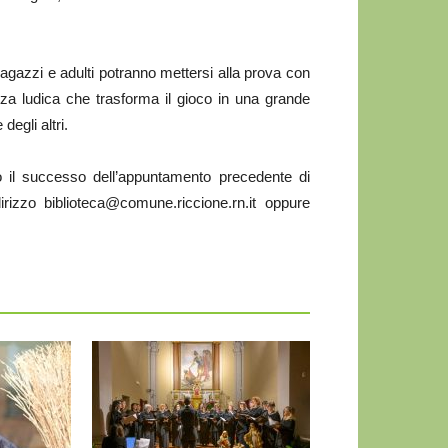
gazzi e adulti potranno mettersi alla prova con
nza ludica che trasforma il gioco in una grande
egli altri.
isto il successo dell’appuntamento precedente di
dirizzo biblioteca@comune.riccione.rn.it oppure