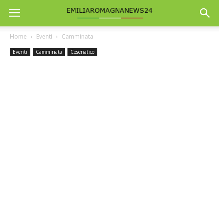
Home
Eventi
Camminata
Eventi
Camminata
Cesenatico