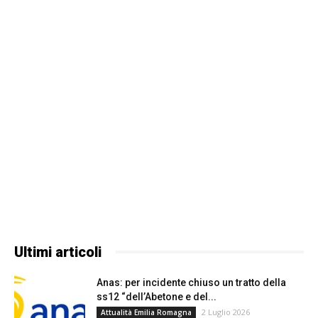
Ultimi articoli
Anas: per incidente chiuso un tratto della
ss12 “dell’Abetone e del...
2 Luglio 2026
Attualità Emilia Romagna