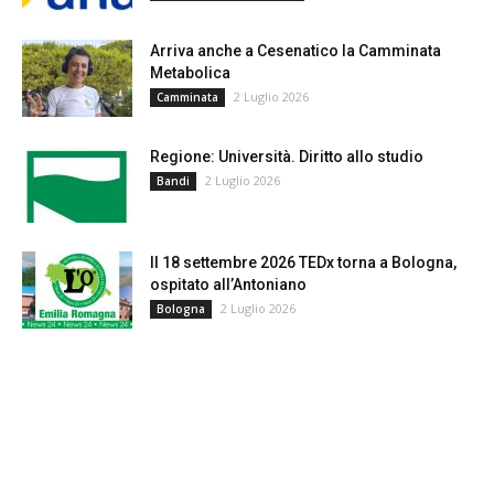
Arriva anche a Cesenatico la Camminata
Metabolica
2 Luglio 2026
Camminata
Regione: Università. Diritto allo studio
2 Luglio 2026
Bandi
Il 18 settembre 2026 TEDx torna a Bologna,
ospitato all’Antoniano
2 Luglio 2026
Bologna