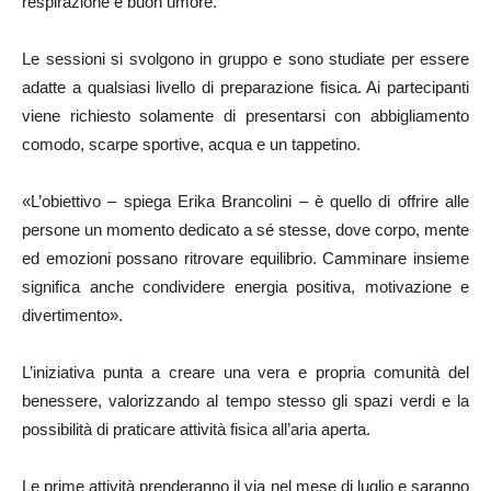
respirazione e buon umore.
Le sessioni si svolgono in gruppo e sono studiate per essere
adatte a qualsiasi livello di preparazione fisica. Ai partecipanti
viene richiesto solamente di presentarsi con abbigliamento
comodo, scarpe sportive, acqua e un tappetino.
«L’obiettivo – spiega Erika Brancolini – è quello di offrire alle
persone un momento dedicato a sé stesse, dove corpo, mente
ed emozioni possano ritrovare equilibrio. Camminare insieme
significa anche condividere energia positiva, motivazione e
divertimento».
L’iniziativa punta a creare una vera e propria comunità del
benessere, valorizzando al tempo stesso gli spazi verdi e la
possibilità di praticare attività fisica all’aria aperta.
Le prime attività prenderanno il via nel mese di luglio e saranno