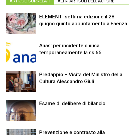
ARTICOLI CORRELATI
ALTRI ARTICOLI DELL'AUTORE
ELEMENTI settima edizione il 28
giugno quinto appuntamento a Faenza
Anas: per incidente chiusa
temporaneamente la ss 65
Predappio – Visita del Ministro della
Cultura Alessandro Giuli
Esame di delibere di bilancio
Prevenzione e contrasto alla