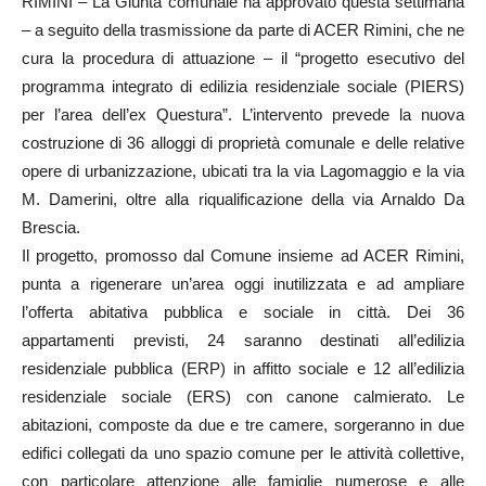
RIMINI – La Giunta comunale ha approvato questa settimana
– a seguito della trasmissione da parte di ACER Rimini, che ne
cura la procedura di attuazione – il “progetto esecutivo del
programma integrato di edilizia residenziale sociale (PIERS)
per l’area dell’ex Questura”. L’intervento prevede la nuova
costruzione di 36 alloggi di proprietà comunale e delle relative
opere di urbanizzazione, ubicati tra la via Lagomaggio e la via
M. Damerini, oltre alla riqualificazione della via Arnaldo Da
Brescia.
Il progetto, promosso dal Comune insieme ad ACER Rimini,
punta a rigenerare un’area oggi inutilizzata e ad ampliare
l’offerta abitativa pubblica e sociale in città. Dei 36
appartamenti previsti, 24 saranno destinati all’edilizia
residenziale pubblica (ERP) in affitto sociale e 12 all’edilizia
residenziale sociale (ERS) con canone calmierato. Le
abitazioni, composte da due e tre camere, sorgeranno in due
edifici collegati da uno spazio comune per le attività collettive,
con particolare attenzione alle famiglie numerose e alle