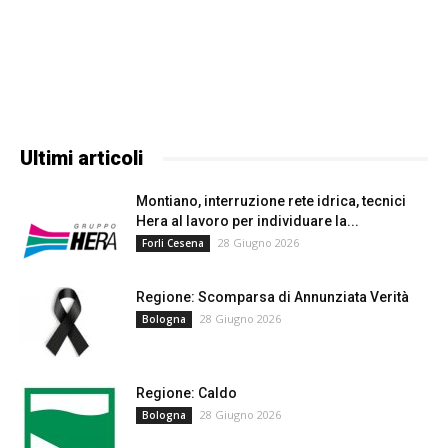
Ultimi articoli
Montiano, interruzione rete idrica, tecnici
Hera al lavoro per individuare la...
28 Giugno 2026
Forli Cesena
Regione: Scomparsa di Annunziata Verità
28 Giugno 2026
Bologna
Regione: Caldo
28 Giugno 2026
Bologna