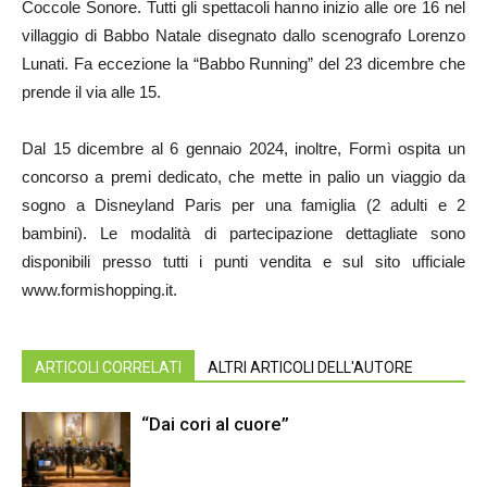
Coccole Sonore. Tutti gli spettacoli hanno inizio alle ore 16 nel
villaggio di Babbo Natale disegnato dallo scenografo Lorenzo
Lunati. Fa eccezione la “Babbo Running” del 23 dicembre che
prende il via alle 15.
Dal 15 dicembre al 6 gennaio 2024, inoltre, Formì ospita un
concorso a premi dedicato, che mette in palio un viaggio da
sogno a Disneyland Paris per una famiglia (2 adulti e 2
bambini). Le modalità di partecipazione dettagliate sono
disponibili presso tutti i punti vendita e sul sito ufficiale
www.formishopping.it.
ARTICOLI CORRELATI
ALTRI ARTICOLI DELL'AUTORE
“Dai cori al cuore”