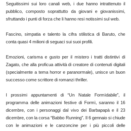
Seguitissimi sui loro canali web, i due hanno intrattenuto il
pubblico, composto soprattutto da giovani e giovanissimi,
sfruttando i punti di forza che li hanno resi notissimi sul web.
Fascino, simpatia e talento la cifra stilistica di Baruto, che
conta quasi 4 milioni di seguaci sui suoi profili.
Emozioni, carisma e gusto per il mistero i tratti distintivi di
Zagato, che alla proficua attività di creatore di contenuti digitali
(specialmente a tema horror e paranormale), unisce un buon
successo come scrittore di romanzi thriller.
I prossimi appuntamenti di “Un Natale Formìdabile”, il
programma delle animazioni festive di Formì, saranno il 16
dicembre, con i personaggi dal vivo dei Barbapapà e il 23
dicembre, con la corsa “Babbo Running”. Il 6 gennaio si chiude
con le animazioni e le canzoncine per i più piccoli delle