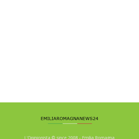
L'Opinionista © since 2008 - Emilia Romagna