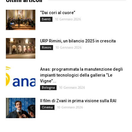
Ultimi articoli
“Dai cori al cuore”
10 Gennaio 2026
Eventi
URP Rimini, un bilancio 2025 in crescita
10 Gennaio 2026
Rimini
Anas: programmata la manutenzione degli
impianti tecnologici della galleria “Le
Vigne”...
10 Gennaio 2026
Bologna
Il film di Zvanì in prima visione sulla RAI
10 Gennaio 2026
Cinema