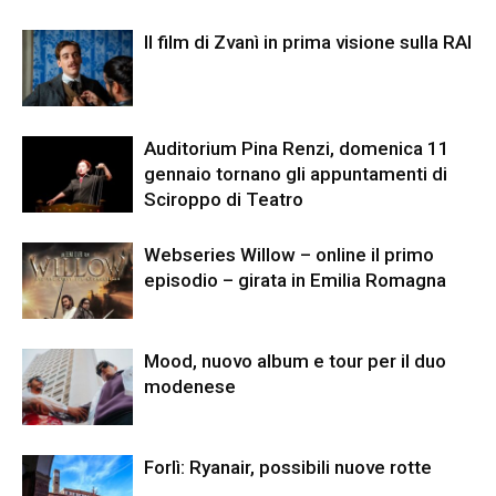
Il film di Zvanì in prima visione sulla RAI
Auditorium Pina Renzi, domenica 11
gennaio tornano gli appuntamenti di
Sciroppo di Teatro
Webseries Willow – online il primo
episodio – girata in Emilia Romagna
Mood, nuovo album e tour per il duo
modenese
Forlì: Ryanair, possibili nuove rotte