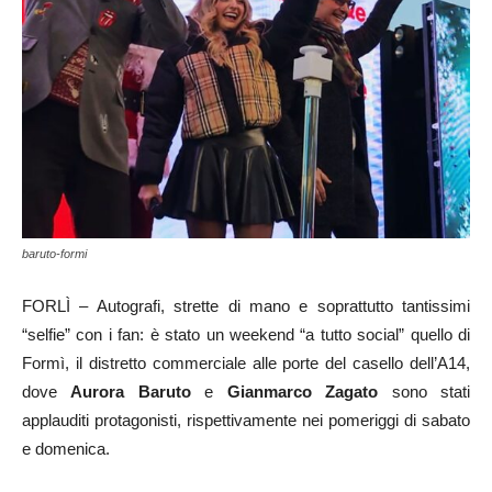
baruto-formi
FORLÌ – Autografi, strette di mano e soprattutto tantissimi
“selfie” con i fan: è stato un weekend “a tutto social” quello di
Formì, il distretto commerciale alle porte del casello dell’A14,
dove
Aurora Baruto
e
Gianmarco Zagato
sono stati
applauditi protagonisti, rispettivamente nei pomeriggi di sabato
e domenica.