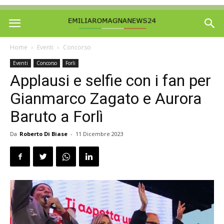
Home
Eventi
Concorso
Eventi
Concorso
Forli
Applausi e selfie con i fan per
Gianmarco Zagato e Aurora
Baruto a Forlì
Da
Roberto Di Biase
-
11 Dicembre 2023