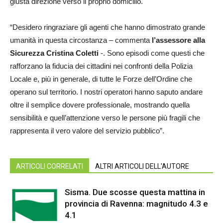
giusta direzione verso il proprio domicilio.
“Desidero ringraziare gli agenti che hanno dimostrato grande
umanità in questa circostanza – commenta
l’assessore alla
Sicurezza Cristina Coletti
-. Sono episodi come questi che
rafforzano la fiducia dei cittadini nei confronti della Polizia
Locale e, più in generale, di tutte le Forze dell’Ordine che
operano sul territorio. I nostri operatori hanno saputo andare
oltre il semplice dovere professionale, mostrando quella
sensibilità e quell’attenzione verso le persone più fragili che
rappresenta il vero valore del servizio pubblico”.
ARTICOLI CORRELATI
ALTRI ARTICOLI DELL'AUTORE
Sisma. Due scosse questa mattina in
provincia di Ravenna: magnitudo 4.3 e
4.1