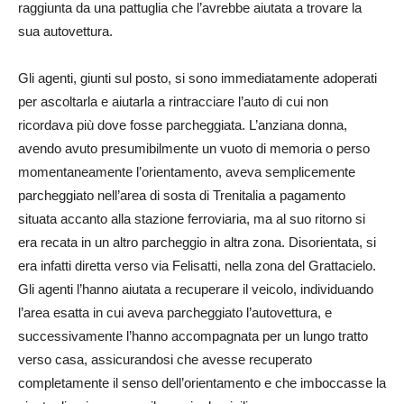
raggiunta da una pattuglia che l’avrebbe aiutata a trovare la
sua autovettura.
Gli agenti, giunti sul posto, si sono immediatamente adoperati
per ascoltarla e aiutarla a rintracciare l’auto di cui non
ricordava più dove fosse parcheggiata. L’anziana donna,
avendo avuto presumibilmente un vuoto di memoria o perso
momentaneamente l’orientamento, aveva semplicemente
parcheggiato nell’area di sosta di Trenitalia a pagamento
situata accanto alla stazione ferroviaria, ma al suo ritorno si
era recata in un altro parcheggio in altra zona. Disorientata, si
era infatti diretta verso via Felisatti, nella zona del Grattacielo.
Gli agenti l’hanno aiutata a recuperare il veicolo, individuando
l’area esatta in cui aveva parcheggiato l’autovettura, e
successivamente l’hanno accompagnata per un lungo tratto
verso casa, assicurandosi che avesse recuperato
completamente il senso dell’orientamento e che imboccasse la