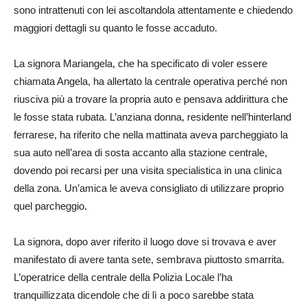
sono intrattenuti con lei ascoltandola attentamente e chiedendo
maggiori dettagli su quanto le fosse accaduto.
La signora Mariangela, che ha specificato di voler essere
chiamata Angela, ha allertato la centrale operativa perché non
riusciva più a trovare la propria auto e pensava addirittura che
le fosse stata rubata. L’anziana donna, residente nell’hinterland
ferrarese, ha riferito che nella mattinata aveva parcheggiato la
sua auto nell’area di sosta accanto alla stazione centrale,
dovendo poi recarsi per una visita specialistica in una clinica
della zona. Un’amica le aveva consigliato di utilizzare proprio
quel parcheggio.
La signora, dopo aver riferito il luogo dove si trovava e aver
manifestato di avere tanta sete, sembrava piuttosto smarrita.
L’operatrice della centrale della Polizia Locale l’ha
tranquillizzata dicendole che di lì a poco sarebbe stata