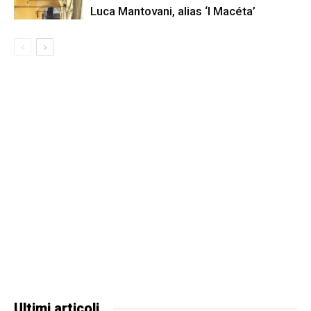
Luca Mantovani, alias ‘I Macéta’
Ultimi articoli