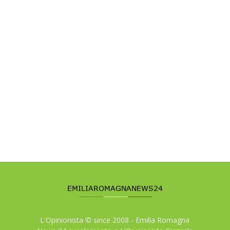
L'Opinionista © since 2008 - Emilia Romagna