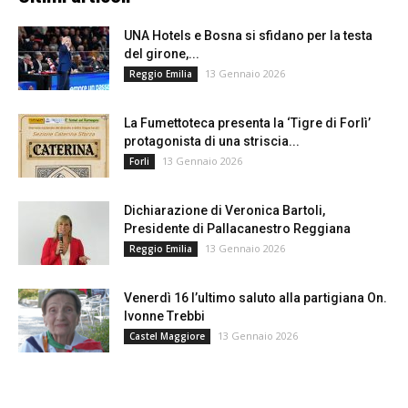
UNA Hotels e Bosna si sfidano per la testa
del girone,...
13 Gennaio 2026
Reggio Emilia
La Fumettoteca presenta la ‘Tigre di Forlì’
protagonista di una striscia...
13 Gennaio 2026
Forli
Dichiarazione di Veronica Bartoli,
Presidente di Pallacanestro Reggiana
13 Gennaio 2026
Reggio Emilia
Venerdì 16 l’ultimo saluto alla partigiana On.
Ivonne Trebbi
13 Gennaio 2026
Castel Maggiore