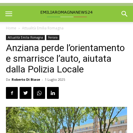
Home
Attualità Emilia Romagna
Attualità Emilia Romagna
Ferrara
Anziana perde l’orientamento
e smarrisce l’auto, aiutata
dalla Polizia Locale
Da
Roberto Di Biase
-
1 Luglio 2025