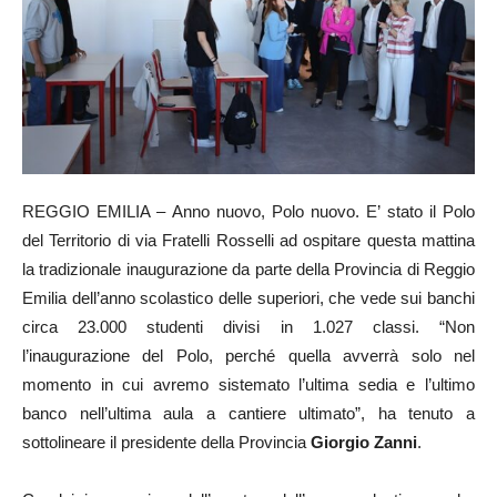
REGGIO EMILIA – Anno nuovo, Polo nuovo. E’ stato il Polo
del Territorio di via Fratelli Rosselli ad ospitare questa mattina
la tradizionale inaugurazione da parte della Provincia di Reggio
Emilia dell’anno scolastico delle superiori, che vede sui banchi
circa 23.000 studenti divisi in 1.027 classi. “Non
l’inaugurazione del Polo, perché quella avverrà solo nel
momento in cui avremo sistemato l’ultima sedia e l’ultimo
banco nell’ultima aula a cantiere ultimato”, ha tenuto a
sottolineare il presidente della Provincia
Giorgio Zanni
.