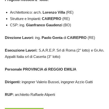
Architettonico: arch.
Lorenzo Villa
(RE)
Strutture e Impianti:
CAIREPRO
(RE)
CSP: ing.
Gianfranco Gaudenzi
(BO)
Direzione Lavori:
ing.
Paolo Genta
di
CAIREPRO
(RE)
Esecuzione Lavori:
S.A.R.E.P. Srl di Roma (2° lotto) e Gr.An.
Appalti Italia srl di Caserta (3° lotto)
Personale PROVINCIA di REGGIO EMILIA
Dirigenti:
ingegner Valerio Bussei, ingegner Azzio Gatti
RUP:
architetto Raffaele Aliperti