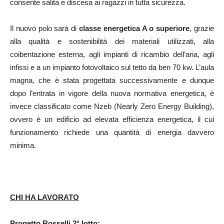
consente salita e discesa ai ragazzi in tutta sicurezza.
Il nuovo polo sarà di
classe energetica A o superiore
, grazie
alla qualità e sostenibilità dei materiali utilizzati, alla
coibentazione esterna, agli impianti di ricambio dell’aria, agli
infissi e a un impianto fotovoltaico sul tetto da ben 70 kw. L’aula
magna, che è stata progettata successivamente e dunque
dopo l’entrata in vigore della nuova normativa energetica, è
invece classificato come Nzeb (
Nearly Zero Energy Building
),
ovvero è
un edificio ad elevata efficienza
energetica
, il cui
funzionamento richiede una quantità di energia davvero
minima.
CHI HA LAVORATO
Progetto Rosselli 2° lotto: