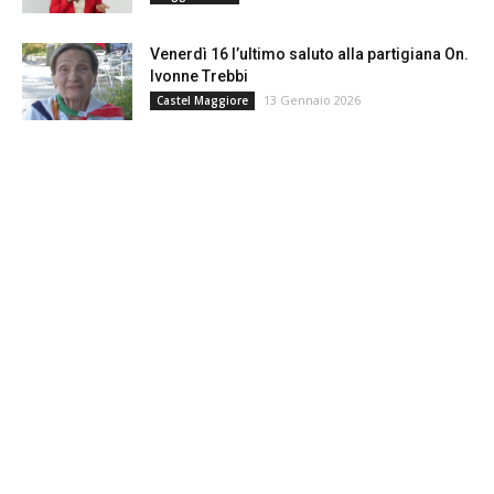
Venerdì 16 l’ultimo saluto alla partigiana On.
Ivonne Trebbi
13 Gennaio 2026
Castel Maggiore