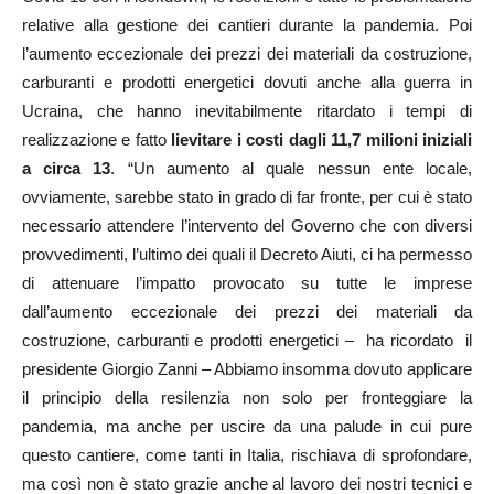
relative alla gestione dei cantieri durante la pandemia
. Poi
l’aumento eccezionale dei p
rezzi dei materiali da costruzione,
carburanti e prodotti energetici dovuti anche alla guerra in
Ucraina, che hanno inevitabilmente ritardato i tempi di
realizzazione e fatto
lievitare i costi
dagli 11,7 milioni iniziali
a circa 13
.
“Un aumento al quale nessun ente locale,
ovviamente, sarebbe stato in grado di far fronte, per cui è stato
necessario attendere l’intervento del Governo che con diversi
provvedimenti, l’ultimo dei quali il Decreto Aiuti, ci ha permesso
di attenuare l’impatto provocato su tutte le imprese
dall’aumento eccezionale dei prezzi dei materiali da
costruzione, carburanti e prodotti energetici –
ha ricordato
il
presidente Giorgio Zanni – Abbiamo insomma dovuto applicare
il principio della resilenzia non solo per fronteggiare la
pandemia, ma anche per uscire da una palude in cui pure
questo cantiere, come tanti in Italia, rischiava di sprofondare,
ma così non è stato grazie anche al lavoro dei nostri tecnici e