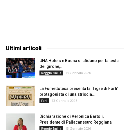
Ultimi articoli
UNA Hotels e Bosna si sfidano per la testa
del girone,...
13 Gennaio 2026
Reggio Emilia
La Fumettoteca presenta la ‘Tigre di Forlì’
protagonista di una striscia...
13 Gennaio 2026
Forli
Dichiarazione di Veronica Bartoli,
Presidente di Pallacanestro Reggiana
13 Gennaio 2026
Reggio Emilia