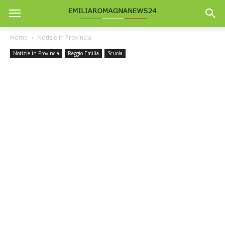
Home
Notizie in Provincia
Notizie in Provincia
Reggio Emilia
Scuola