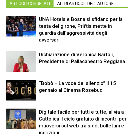
ARTICOLI CORRELATI
ALTRI ARTICOLI DELL'AUTORE
UNA Hotels e Bosna si sfidano per la
testa del girone, Priftis mette in
guardia dall’aggressività degli
avversari
Dichiarazione di Veronica Bartoli,
Presidente di Pallacanestro Reggiana
“Bobò – La voce del silenzio” il 15
gennaio al Cinema Rosebud
Digitale facile per tutti e tutte, al via a
Cattolica il ciclo gratuito di incontri per
muoversi sul web tra spid, bollettini e
iscrizioni...