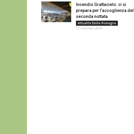
Incendio Grattacielo: ci si
prepara per l’accoglienza del
seconda nottata
Attualità Emilia Romagna
12 Gennaio 2026