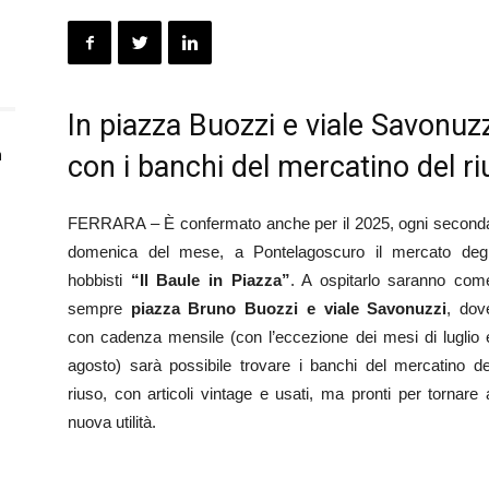
In piazza Buozzi e viale Savonu
n
con i banchi del mercatino del r
FERRARA – È confermato anche per il 2025, ogni second
domenica del mese, a Pontelagoscuro il mercato degl
hobbisti
“Il Baule in Piazza”
. A ospitarlo saranno com
sempre
piazza Bruno Buozzi
e viale Savonuzzi
, dov
con cadenza mensile (con l’eccezione dei mesi di luglio 
agosto) sarà possibile trovare i banchi del mercatino de
riuso, con articoli vintage e usati, ma pronti per tornare 
nuova utilità.