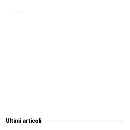
Ultimi articoli