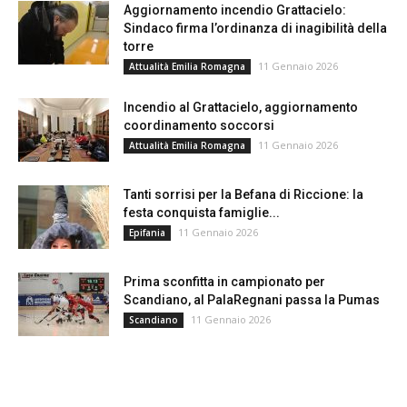
Aggiornamento incendio Grattacielo:
Sindaco firma l’ordinanza di inagibilità della
torre
11 Gennaio 2026
Attualità Emilia Romagna
Incendio al Grattacielo, aggiornamento
coordinamento soccorsi
11 Gennaio 2026
Attualità Emilia Romagna
Tanti sorrisi per la Befana di Riccione: la
festa conquista famiglie...
11 Gennaio 2026
Epifania
Prima sconfitta in campionato per
Scandiano, al PalaRegnani passa la Pumas
11 Gennaio 2026
Scandiano