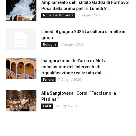
Ampliamento dell’Istituto Gadda di Fornovo:
Posa della prima pietra. Lunedì 8...
7 Giugno 2026
Notizie in Provincia
Lunedì 8 giugno 2026 La cultura si mette in
gioco...
7 Giugno 2026
Bologna
Inaugurazione dell’area ex Mof a
conclusione dell’intervento di
riqualificazione realizzato dal...
7 Giugno 2026
Ferrara
Alla Sangiovesa i Corsi: “Facciamo la
Piadina!”
7 Giugno 2026
Corsi