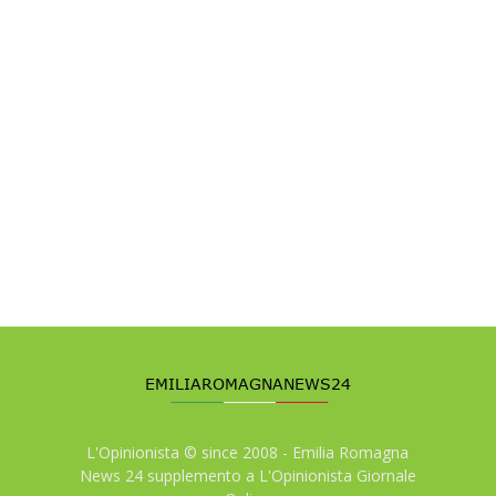
L'Opinionista © since 2008 - Emilia Romagna
News 24 supplemento a L'Opinionista Giornale