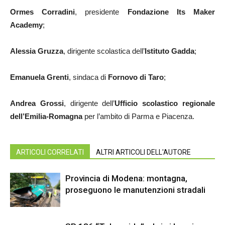
Ormes Corradini
, presidente
Fondazione Its Maker
Academy
;
Alessia Gruzza
, dirigente scolastica dell’
Istituto Gadda
;
Emanuela Grenti
, sindaca di
Fornovo di Taro
;
Andrea Grossi
, dirigente dell’
Ufficio scolastico regionale
dell’Emilia-Romagna
per l’ambito di Parma e Piacenza.
ARTICOLI CORRELATI
ALTRI ARTICOLI DELL'AUTORE
Provincia di Modena: montagna,
proseguono le manutenzioni stradali