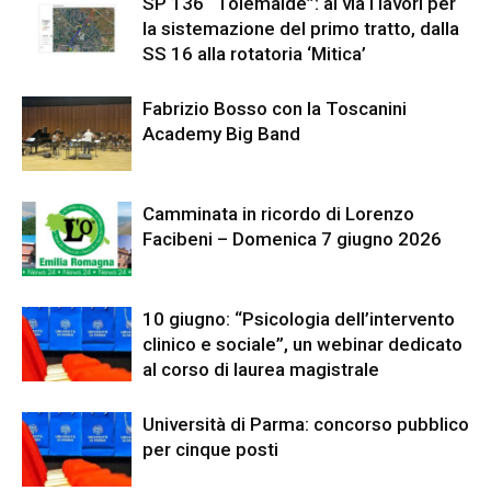
SP 136 “Tolemaide”: al via i lavori per
la sistemazione del primo tratto, dalla
SS 16 alla rotatoria ‘Mitica’
Fabrizio Bosso con la Toscanini
Academy Big Band
Camminata in ricordo di Lorenzo
Facibeni – Domenica 7 giugno 2026
10 giugno: “Psicologia dell’intervento
clinico e sociale”, un webinar dedicato
al corso di laurea magistrale
Università di Parma: concorso pubblico
per cinque posti