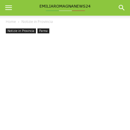
Home
Notizie in Provincia
Notizie in Provincia
Parma