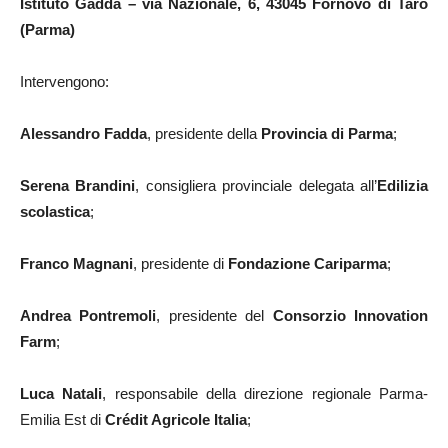
Istituto Gadda – via Nazionale, 6, 43045 Fornovo di Taro
(Parma)
Intervengono:
Alessandro Fadda
, presidente della
Provincia di Parma
;
Serena Brandini
, consigliera provinciale delegata all’
Edilizia
scolastica
;
Franco Magnani
, presidente di
Fondazione Cariparma
;
Andrea Pontremoli
, presidente del
Consorzio Innovation
Farm
;
Luca Natali
, responsabile della direzione regionale Parma-
Emilia Est di
Crédit Agricole Italia
;