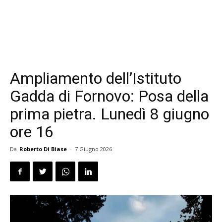
Ampliamento dell’Istituto
Gadda di Fornovo: Posa della
prima pietra. Lunedì 8 giugno
ore 16
Da
Roberto Di Biase
-
7 Giugno 2026