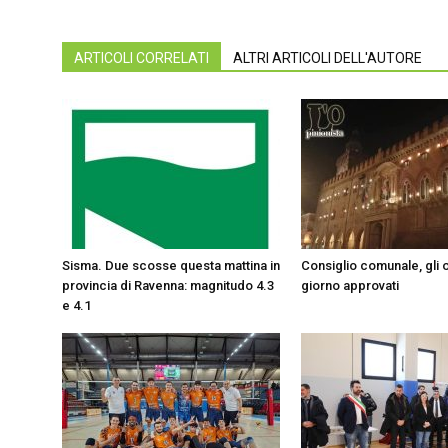
ARTICOLI CORRELATI
ALTRI ARTICOLI DELL'AUTORE
Sisma. Due scosse questa mattina in
Consiglio comunale, gli o
provincia di Ravenna: magnitudo 4.3
giorno approvati
e 4.1