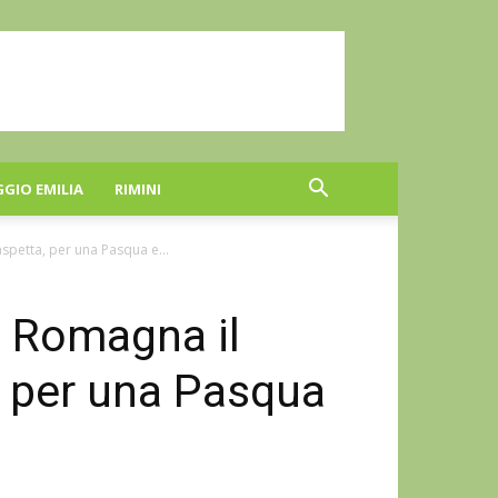
GGIO EMILIA
RIMINI
aspetta, per una Pasqua e...
a Romagna il
, per una Pasqua