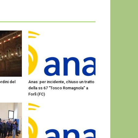
rdini del
Anas: per incidente, chiuso un tratto
della ss 67 “Tosco Romagnola” a
Forlì (FC)