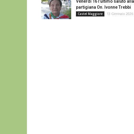
Venerdì 16 l’ultimo saluto alla
partigiana On. Ivonne Trebbi
13 Gennaio 2026
Castel Maggiore