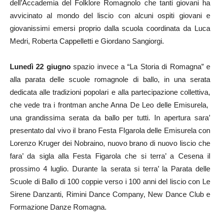
dell’Accademia del Folklore Romagnolo che tanti giovani ha
avvicinato al mondo del liscio con alcuni ospiti giovani e
giovanissimi emersi proprio dalla scuola coordinata da Luca
Medri, Roberta Cappelletti e Giordano Sangiorgi.
Lunedì 22 giugno
spazio invece a “La Storia di Romagna” e
alla parata delle scuole romagnole di ballo, in una serata
dedicata alle tradizioni popolari e alla partecipazione collettiva,
che vede tra i frontman anche Anna De Leo delle Emisurela,
una grandissima serata da ballo per tutti. In apertura sara’
presentato dal vivo il brano Festa FIgarola delle Emisurela con
Lorenzo Kruger dei Nobraino, nuovo brano di nuovo liscio che
fara’ da sigla alla Festa Figarola che si terra’ a Cesena il
prossimo 4 luglio. Durante la serata si terra’ la Parata delle
Scuole di Ballo di 100 coppie verso i 100 anni del liscio con Le
Sirene Danzanti, Rimini Dance Company, New Dance Club e
Formazione Danze Romagna.