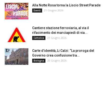
Alla Notte Rosa torna la Liscio Street Parade
21 Giugno 2026
Eventi
Cantiere stazione ferroviaria, al via il
rifacimento dei marciapiedi di via...
21 Giugno 2026
Cattolica
Carte d’identità, Li Calzi: “La proroga del
Governo crea confusione tra...
20 Giugno 2026
Bologna