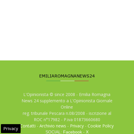
L'Opinionista © since 2008 - Emilia Romagna
News 24 supplemento a L'Opinionista Giornale
Online
reg. tribunale Pescara n.08/2008 - iscrizione al
ROC n°17982 - P.iva 01873660680
Contatti
-
Archivio news
-
Privacy
-
Cookie Policy
Privacy
SOCIAL:
Facebook
-
X