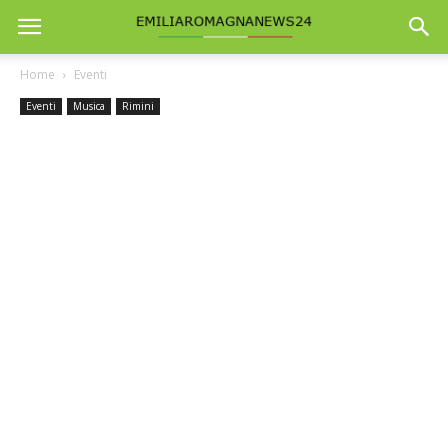
Home
Eventi
Eventi
Musica
Rimini