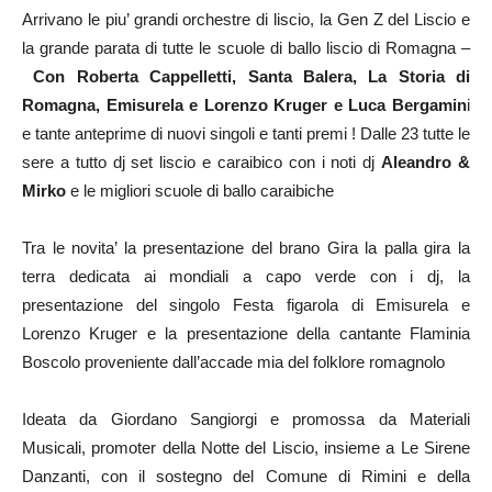
Arrivano le piu’ grandi orchestre di liscio, la Gen Z del Liscio e
la grande parata di tutte le scuole di ballo liscio di Romagna –
Con Roberta Cappelletti, Santa Balera, La Storia di
Romagna, Emisurela e Lorenzo Kruger e Luca Bergamin
i
e tante anteprime di nuovi singoli e tanti premi ! Dalle 23 tutte le
sere a tutto dj set liscio e caraibico con i noti dj
Aleandro &
Mirko
e le migliori scuole di ballo caraibiche
Tra le novita’ la presentazione del brano Gira la palla gira la
terra dedicata ai mondiali a capo verde con i dj, la
presentazione del singolo Festa figarola di Emisurela e
Lorenzo Kruger e la presentazione della cantante Flaminia
Boscolo proveniente dall’accade mia del folklore romagnolo
Ideata da Giordano Sangiorgi e promossa da Materiali
Musicali, promoter della Notte del Liscio, insieme a Le Sirene
Danzanti, con il sostegno del Comune di Rimini e della