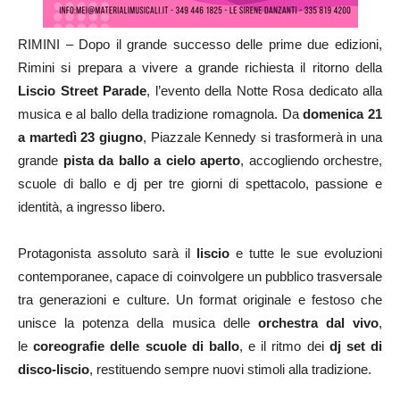
RIMINI – Dopo il grande successo delle prime due edizioni,
Rimini si prepara a vivere a grande richiesta il ritorno della
Liscio Street Parade
, l’evento della Notte Rosa dedicato alla
musica e al ballo della tradizione romagnola. Da
domenica 21
a martedì 23 giugno
, Piazzale Kennedy si trasformerà in una
grande
pista da ballo a cielo aperto
, accogliendo orchestre,
scuole di ballo e dj per tre giorni di spettacolo, passione e
identità, a ingresso libero.
Protagonista assoluto sarà il
liscio
e tutte le sue evoluzioni
contemporanee, capace di coinvolgere un pubblico trasversale
tra generazioni e culture. Un format originale e festoso che
unisce la potenza della musica delle
orchestra dal vivo
,
le
coreografie delle scuole di ballo
, e il ritmo dei
dj set di
disco-liscio
, restituendo sempre nuovi stimoli alla tradizione.