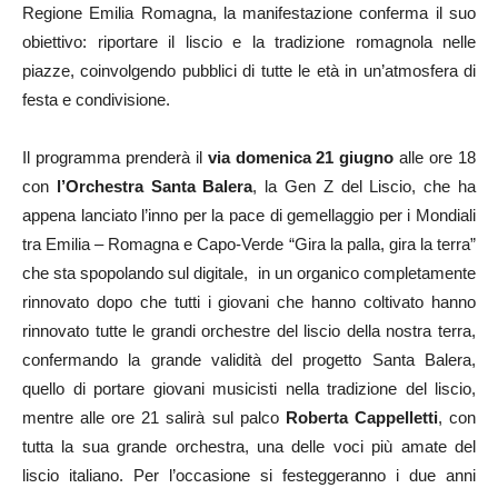
Regione Emilia Romagna, la manifestazione conferma il suo
obiettivo: riportare il liscio e la tradizione romagnola nelle
piazze, coinvolgendo pubblici di tutte le età in un’atmosfera di
festa e condivisione.
Il programma prenderà il
via domenica 21 giugno
alle ore 18
con
l’Orchestra Santa Balera
, la Gen Z del Liscio, che ha
appena lanciato l’inno per la pace di gemellaggio per i Mondiali
tra Emilia – Romagna e Capo-Verde “Gira la palla, gira la terra”
che sta spopolando sul digitale, in un organico completamente
rinnovato dopo che tutti i giovani che hanno coltivato hanno
rinnovato tutte le grandi orchestre del liscio della nostra terra,
confermando la grande validità del progetto Santa Balera,
quello di portare giovani musicisti nella tradizione del liscio,
mentre alle ore 21 salirà sul palco
Roberta Cappelletti
, con
tutta la sua grande orchestra, una delle voci più amate del
liscio italiano. Per l’occasione si festeggeranno i due anni