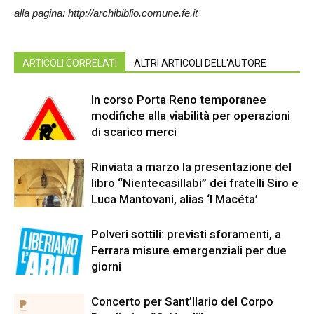
alla pagina:
http://archibiblio.comune.fe.it
ARTICOLI CORRELATI
ALTRI ARTICOLI DELL'AUTORE
In corso Porta Reno temporanee
modifiche alla viabilità per operazioni
di scarico merci
Rinviata a marzo la presentazione del
libro “Nientecasillabi” dei fratelli Siro e
Luca Mantovani, alias ‘I Macéta’
Polveri sottili: previsti sforamenti, a
Ferrara misure emergenziali per due
giorni
Concerto per Sant’Ilario del Corpo