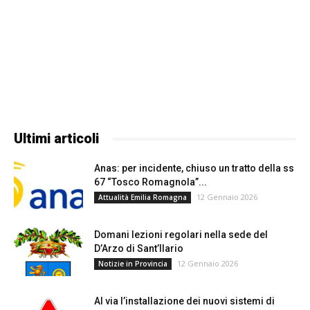
Ultimi articoli
Anas: per incidente, chiuso un tratto della ss
67 “Tosco Romagnola”...
12 Gennaio 2026
Attualità Emilia Romagna
Domani lezioni regolari nella sede del
D’Arzo di Sant’Ilario
12 Gennaio 2026
Notizie in Provincia
Al via l’installazione dei nuovi sistemi di