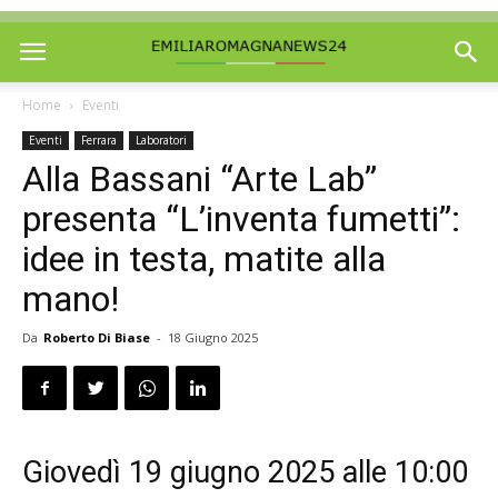
Home
Eventi
Eventi
Ferrara
Laboratori
Alla Bassani “Arte Lab”
presenta “L’inventa fumetti”:
idee in testa, matite alla
mano!
Da
Roberto Di Biase
-
18 Giugno 2025
Giovedì 19 giugno 2025 alle 10:00