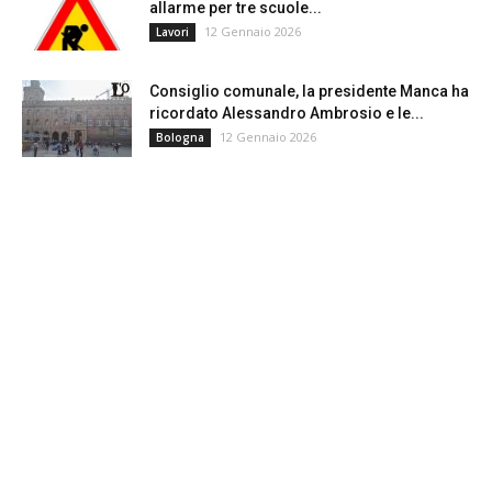
allarme per tre scuole...
12 Gennaio 2026
Lavori
Consiglio comunale, la presidente Manca ha
ricordato Alessandro Ambrosio e le...
12 Gennaio 2026
Bologna