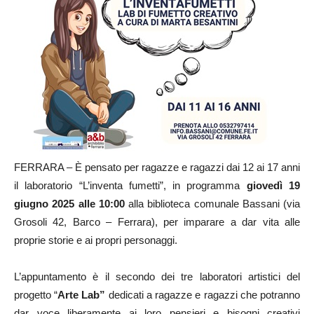
FERRARA – È pensato per ragazze e ragazzi dai 12 ai 17 anni
il laboratorio “L’inventa fumetti”, in programma
giovedì 19
giugno 2025 alle 10:00
alla biblioteca comunale Bassani (via
Grosoli 42, Barco – Ferrara), per imparare a dar vita alle
proprie storie e ai propri personaggi.
L’appuntamento è il secondo dei tre laboratori artistici del
progetto “
Arte Lab”
dedicati a ragazze e ragazzi che potranno
dar voce liberamente ai loro pensieri e bisogni creativi