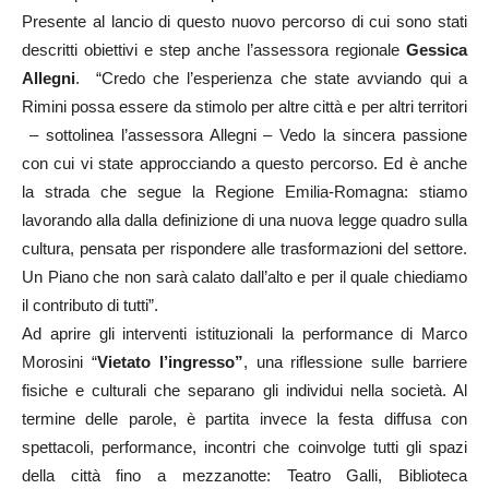
Presente al lancio di questo nuovo percorso di cui sono stati
descritti obiettivi e step anche l’assessora regionale
Gessica
Allegni
. “Credo che l’esperienza che state avviando qui a
Rimini possa essere da stimolo per altre città e per altri territori
– sottolinea l’assessora Allegni – Vedo la sincera passione
con cui vi state approcciando a questo percorso. Ed è anche
la strada che segue la Regione Emilia-Romagna: stiamo
lavorando alla dalla definizione di una nuova legge quadro sulla
cultura, pensata per rispondere alle trasformazioni del settore.
Un Piano che non sarà calato dall’alto e per il quale chiediamo
il contributo di tutti”.
Ad aprire gli interventi istituzionali la performance di Marco
Morosini “
Vietato l’ingresso”
, una riflessione sulle barriere
fisiche e culturali che separano gli individui nella società. Al
termine delle parole, è partita invece la festa diffusa con
spettacoli, performance, incontri che coinvolge tutti gli spazi
della città fino a mezzanotte:
Teatro Galli, Biblioteca