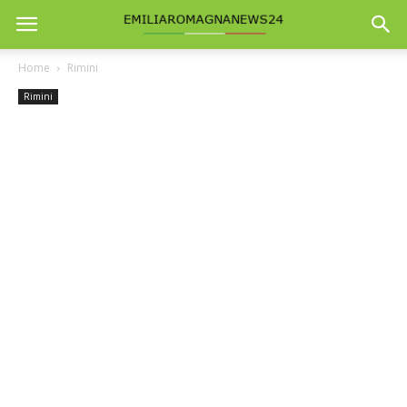
Home
Rimini
Rimini