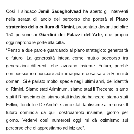
Così il sindaco
Jamil
Sadegholvaad
ha aperto gli interventi
nella serata di lancio del percorso che porterà al
Piano
strategico della cultura di Rimini
, presentato davanti ad oltre
150 persone ai
Giardini dei Palazzi dell’Arte
, che proprio
oggi riaprono le porte alla città.
“Penso a due parole guardando al piano strategico: generosità
e futuro. La generosità intesa come mutuo soccorso tra
generazioni differenti, che lavorano insieme. Futuro, perché
non possiamo rinunciare ad immaginare cosa sarà la Rimini di
domani. Si è parlato molto, specie negli ultimi anni, dell’identità
di Rimini. Siamo stati Ariminum, siamo stati il Trecento, siamo
stati il Rinascimento, siamo stati industria balneare, siamo stati
Fellini, Tondelli e De Andrè, siamo stati tantissime altre cose. Il
futuro comincia da qui: costruiamolo insieme, giorno per
giorno. Vedervi così numerosi oggi mi dà ottimismo sul
percorso che ci apprestiamo ad iniziare”.