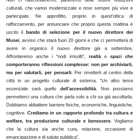
culturali, che vanno modernizzate e rese sempre più vive e
partecipate. Ne approfitto, proprio in quest’ottica di
rafforzamento, per annunciare che proprio questa mattina è
uscito il
bando di selezione per il nuovo
direttore dei
Musei
, avviso che starà fuori 20 giorni e che ci permetterà di
avere in organico il nuovo direttore già a settembre
.
Affronteremo anche i “nodi irrisolti”,
realtà
e
spazi che
comporteranno riflessioni complesse: non per archiviarli,
ma per valutarli, per pensarli
. Per rimetterli al centro della
città in un progetto culturale di sistema. “Un altro tema
essenziale sarà quello
dell’accessibilità
. Non possiamo
permetterci una cultura che parla solo a chi sa già ascoltarla.
Dobbiamo abbattere barriere fisiche, economiche, linguistiche,
cognitive.
Crediamo in un rapporto profondo tra cultura e
welfare, tra produzione culturale e benessere
. Vogliamo
che la cultura sia anche cura, relazione, occasione di
emancipazione e di salute pubblica”.