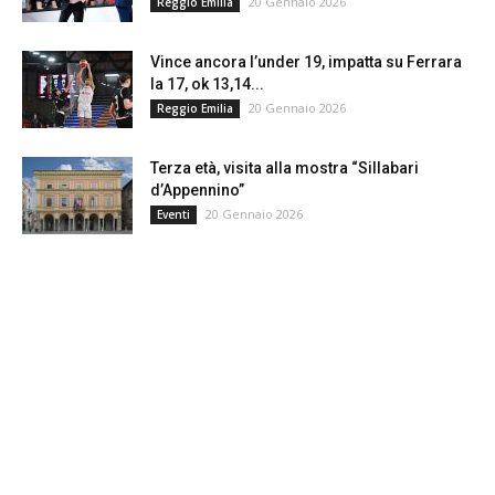
20 Gennaio 2026
Reggio Emilia
Vince ancora l’under 19, impatta su Ferrara
la 17, ok 13,14...
20 Gennaio 2026
Reggio Emilia
Terza età, visita alla mostra “Sillabari
d’Appennino”
20 Gennaio 2026
Eventi