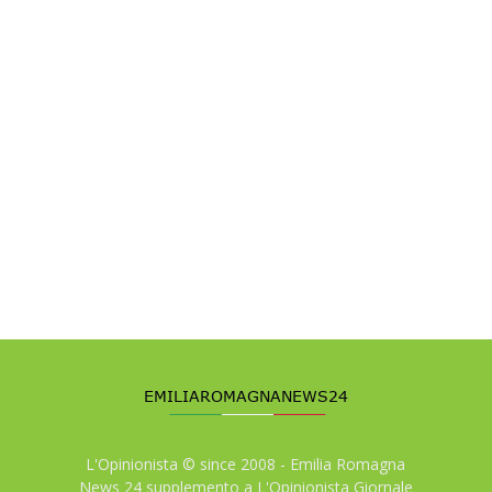
L'Opinionista © since 2008 - Emilia Romagna
News 24 supplemento a L'Opinionista Giornale