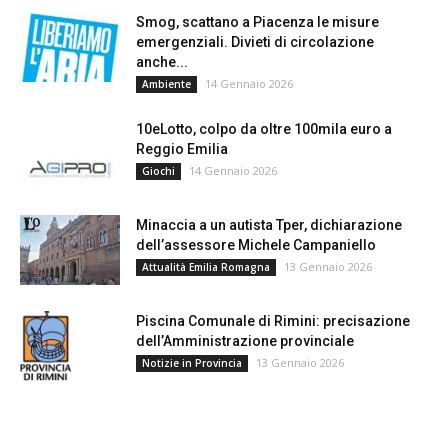
Smog, scattano a Piacenza le misure
emergenziali. Divieti di circolazione
anche...
14 Gennaio 2026
Ambiente
10eLotto, colpo da oltre 100mila euro a
Reggio Emilia
14 Gennaio 2026
Giochi
Minaccia a un autista Tper, dichiarazione
dell’assessore Michele Campaniello
13 Gennaio 2026
Attualità Emilia Romagna
Piscina Comunale di Rimini: precisazione
dell’Amministrazione provinciale
13 Gennaio 2026
Notizie in Provincia