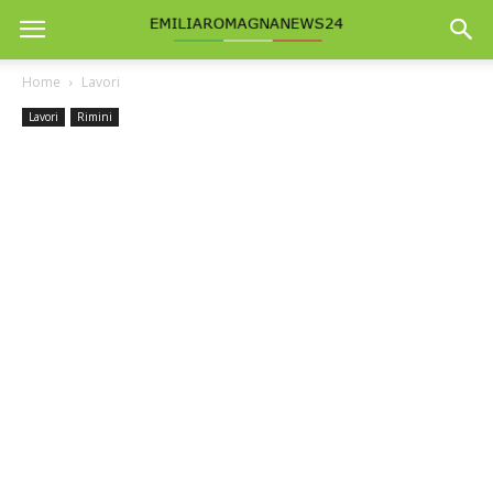
Home
Lavori
Lavori
Rimini