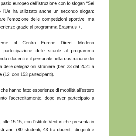
spazio europeo dell’istruzione con lo slogan “Sei
co l’Ue ha utilizzato anche un secondo slogan:
care l’emozione delle competizioni sportive, ma
perienze grazie al programma Erasmus +.
nsieme al Centro Europe Direct Modena
a partecipazione delle scuole al programma
 i docenti e il personale nella costruzione dei
za delle delegazioni straniere (ben 23 dal 2021 a
e (12, con 153 partecipanti).
i che hanno fatto esperienze di mobilità all’estero
unto l’accreditamento, dopo aver partecipato a
lle 15.15, con l’istituto Venturi che presenta in
ti anni (80 studenti, 43 tra docenti, dirigenti e