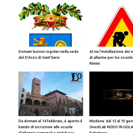
Domani lezioni regolari nella sede
Al via l’installazione dei 
del D’Arzo di Sant’Ilario
di allarme per tre scuole
Rimini
Da domani al 14 febbraio, è aperto il
Modena: dal 12 al 15 gen
bando di iscrizione alle scuole
OvestLab NODO IN GOLA 
d’infanzia comunali e statali per
Salvaterra