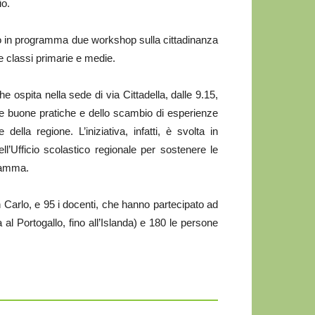
io.
no in programma due workshop sulla cittadinanza
alle classi primarie e medie.
e ospita nella sede di via Cittadella, dalle 9.15,
lle buone pratiche e dello scambio di esperienze
della regione. L’iniziativa, infatti, è svolta in
’Ufficio scolastico regionale per sostenere le
gramma.
n Carlo, e 95 i docenti, che hanno partecipato ad
 al Portogallo, fino all’Islanda) e 180 le persone