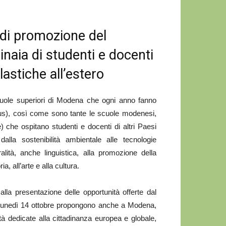
e di promozione del
aia di studenti e docenti
astiche all’estero
uole superiori di Modena che ogni anno fanno
us), così come sono tante le scuole modenesi,
) che ospitano studenti e docenti di altri Paesi
alla sostenibilità ambientale alle tecnologie
alità, anche linguistica, alla promozione della
a, all’arte e alla cultura.
 alla presentazione delle opportunità offerte dal
lunedì 14 ottobre propongono anche a Modena,
à dedicate alla cittadinanza europea e globale,