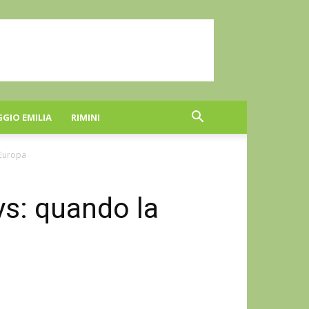
GGIO EMILIA
RIMINI
 Europa
ys: quando la