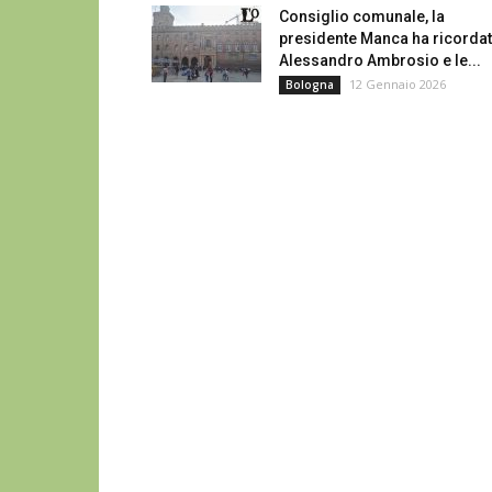
Consiglio comunale, la
presidente Manca ha ricorda
Alessandro Ambrosio e le...
12 Gennaio 2026
Bologna