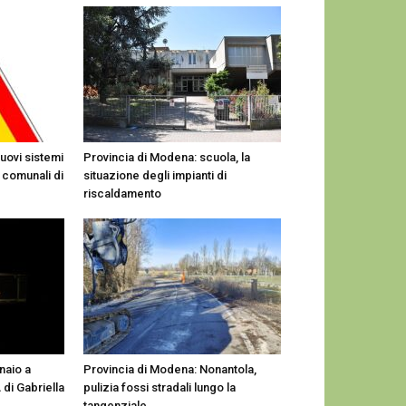
nuovi sistemi
Provincia di Modena: scuola, la
 comunali di
situazione degli impianti di
riscaldamento
naio a
Provincia di Modena: Nonantola,
di Gabriella
pulizia fossi stradali lungo la
tangenziale