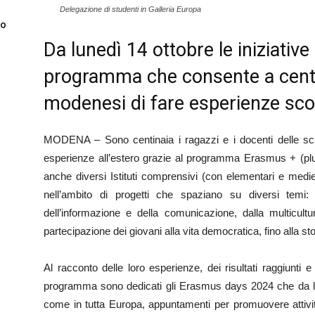
Delegazione di studenti in Galleria Europa
to
Da lunedì 14 ottobre le iniziativ
programma che consente a centin
modenesi di fare esperienze scol
MODENA – Sono centinaia i ragazzi e i docenti delle sc
esperienze all’estero grazie al programma Erasmus + (pl
anche diversi Istituti comprensivi (con elementari e medie
nell’ambito di progetti che spaziano su diversi temi: d
dell’informazione e della comunicazione, dalla multicultur
partecipazione dei giovani alla vita democratica, fino alla stori
Al racconto delle loro esperienze, dei risultati raggiunti e
programma sono dedicati gli Erasmus days 2024 che da 
come in tutta Europa, appuntamenti per promuovere attivit