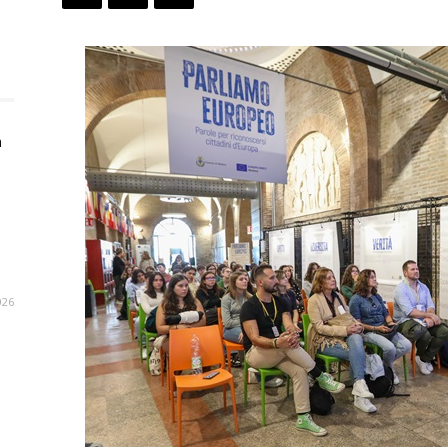
n
026