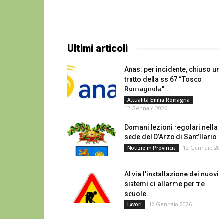
Ultimi articoli
Anas: per incidente, chiuso u
tratto della ss 67 “Tosco
Romagnola”...
Attualità Emilia Romagna
12 Gennaio 2026
Domani lezioni regolari nella
sede del D’Arzo di Sant’Ilario
12 Gennaio 2
Notizie in Provincia
Al via l’installazione dei nuovi
sistemi di allarme per tre
scuole...
12 Gennaio 2026
Lavori