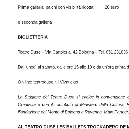
Prima galleria, palchi con visibilità ridotta 28 
e seconda galleria
BIGLIETTERIA
Teatro Duse – Via Cartoleria, 42 Bologna – Tel. 051 231836 –
Dal lunedì al sabato, dalle ore 15 alle 19 e da un’ora prima del
On line: teatroduse.it | Vivaticket
La Stagione del Teatro Duse si svolge in convenzione 
Creatività e con il contributo
di Ministero della Cultura
Fondazione del Monte di Bologna e Ravenna. Main Partne
AL TEATRO DUSE
LES BALLETS TROCKADERO DE 