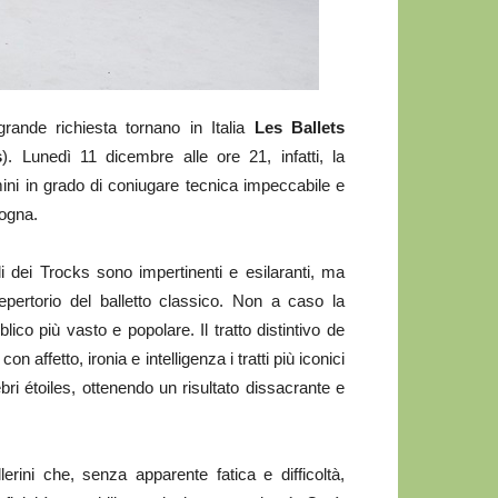
ande richiesta tornano in Italia
Les Ballets
s
). Lunedì 11 dicembre alle ore 21, infatti, la
ni in grado di coniugare tecnica impeccabile e
logna.
li dei Trocks sono impertinenti e esilaranti, ma
pertorio del balletto classico. Non a caso la
ico più vasto e popolare. Il tratto distintivo de
ffetto, ironia e intelligenza i tratti più iconici
lebri étoiles, ottenendo un risultato dissacrante e
lerini che, senza apparente fatica e difficoltà,