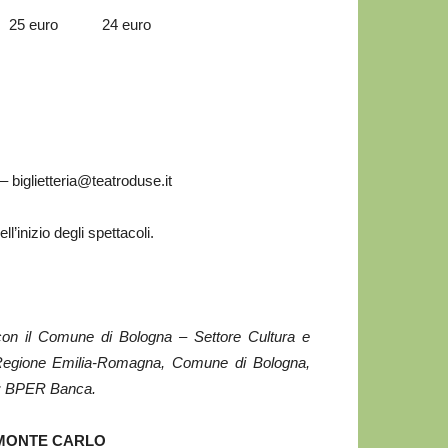
euro 25 euro 24 euro
 biglietteria@teatroduse.it
l’inizio degli spettacoli.
con il Comune di Bologna – Settore Cultura e
, Regione Emilia-Romagna, Comune di Bologna,
r: BPER Banca.
MONTE CARLO