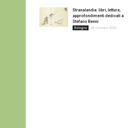
Stranalandia: libri, letture,
approfondimenti dedicati a
Stefano Benni
28 Gennaio 2026
Bologna