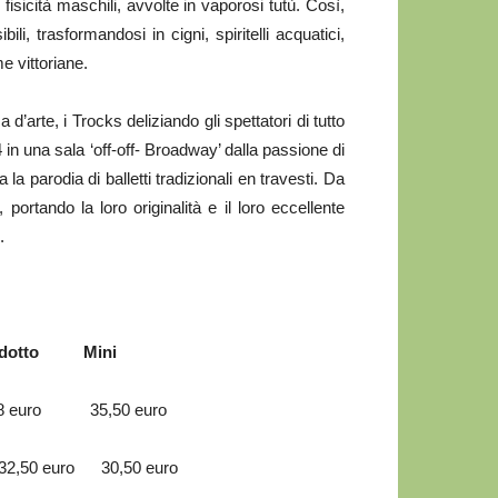
fisicità maschili, avvolte in vaporosi tutù. Così,
bili, trasformandosi in cigni, spiritelli acquatici,
e vittoriane.
’arte, i Trocks deliziando gli spettatori di tutto
 in una sala ‘off-off- Broadway’ dalla passione di
a parodia di balletti tradizionali en travesti. Da
 portando la loro originalità e il loro eccellente
.
 Mini
35,50 euro
 euro 30,50 euro