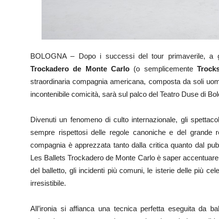
BOLOGNA – Dopo i successi del tour primaverile, a gr
Trockadero de Monte Carlo
(o semplicemente
Trock
straordinaria compagnia americana, composta da soli uomi
incontenibile comicità, sarà sul palco del Teatro Duse di Bo
Divenuti un fenomeno di culto internazionale, gli spettaco
sempre rispettosi delle regole canoniche e del grande re
compagnia è apprezzata tanto dalla critica quanto dal pubbl
Les Ballets Trockadero de Monte Carlo è saper accentuare con a
del balletto, gli incidenti più comuni, le isterie delle più ce
irresistibile.
All’ironia si affianca una tecnica perfetta eseguita da bal