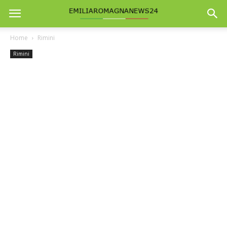
Home
Rimini
Rimini