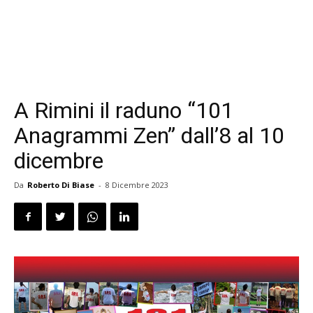
A Rimini il raduno “101
Anagrammi Zen” dall’8 al 10
dicembre
Da
Roberto Di Biase
-
8 Dicembre 2023