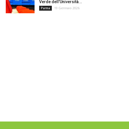
Verde dell’Università...
19 Gennaio 2026
Parma