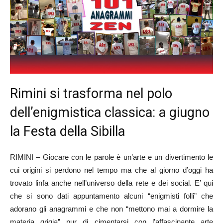
Rimini si trasforma nel polo
dell’enigmistica classica: a giugno
la Festa della Sibilla
RIMINI – Giocare con le parole è un’arte e un divertimento le
cui origini si perdono nel tempo ma che al giorno d’oggi ha
trovato linfa anche nell’universo della rete e dei social. E’ qui
che si sono dati appuntamento alcuni “enigmisti folli” che
adorano gli anagrammi e che non “mettono mai a dormire la
materia grigia” pur di cimentarsi con l’affascinante arte