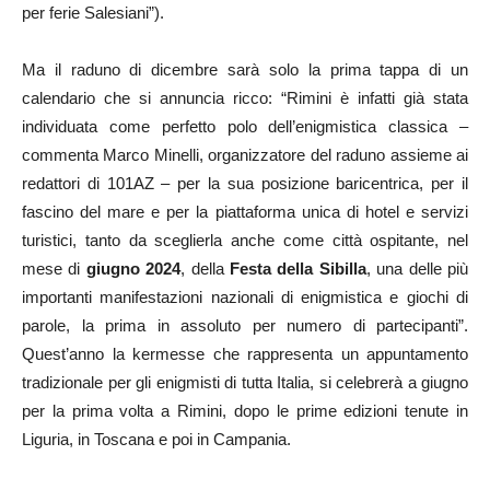
per ferie Salesiani”).
Ma il raduno di dicembre sarà solo la prima tappa di un
calendario che si annuncia ricco: “Rimini è infatti già stata
individuata come perfetto polo dell’enigmistica classica –
commenta Marco Minelli, organizzatore del raduno assieme ai
redattori di 101AZ – per la sua posizione baricentrica, per il
fascino del mare e per la piattaforma unica di hotel e servizi
turistici, tanto da sceglierla anche come città ospitante, nel
mese di
giugno 2024
, della
Festa della Sibilla
, una delle più
importanti manifestazioni nazionali di enigmistica e giochi di
parole, la prima in assoluto per numero di partecipanti”.
Quest’anno la kermesse che rappresenta un appuntamento
tradizionale per gli enigmisti di tutta Italia, si celebrerà a giugno
per la prima volta a Rimini, dopo le prime edizioni tenute in
Liguria, in Toscana e poi in Campania.