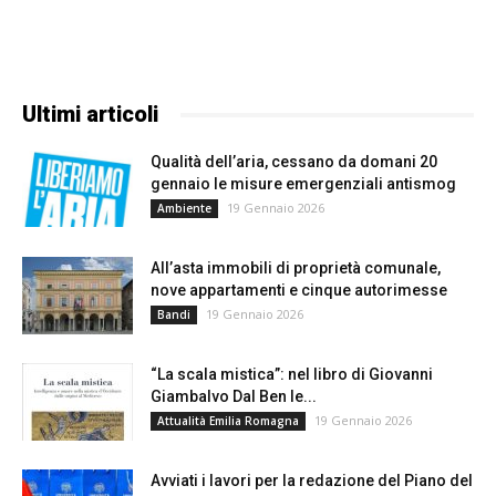
Ultimi articoli
Qualità dell’aria, cessano da domani 20
gennaio le misure emergenziali antismog
19 Gennaio 2026
Ambiente
All’asta immobili di proprietà comunale,
nove appartamenti e cinque autorimesse
19 Gennaio 2026
Bandi
“La scala mistica”: nel libro di Giovanni
Giambalvo Dal Ben le...
19 Gennaio 2026
Attualità Emilia Romagna
Avviati i lavori per la redazione del Piano del