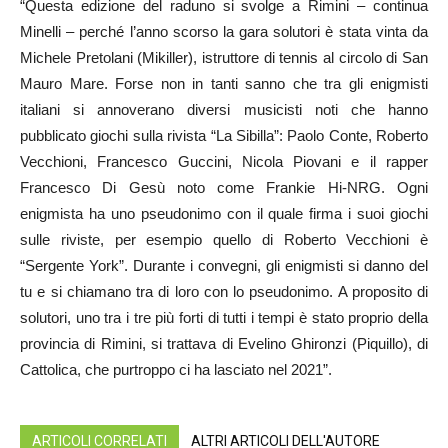
“Questa edizione del raduno si svolge a Rimini – continua
Minelli – perché l’anno scorso la gara solutori è stata vinta da
Michele Pretolani (Mikiller), istruttore di tennis al circolo di San
Mauro Mare. Forse non in tanti sanno che tra gli enigmisti
italiani si annoverano diversi musicisti noti che hanno
pubblicato giochi sulla rivista “La Sibilla”: Paolo Conte, Roberto
Vecchioni, Francesco Guccini, Nicola Piovani e il rapper
Francesco Di Gesù noto come Frankie Hi-NRG. Ogni
enigmista ha uno pseudonimo con il quale firma i suoi giochi
sulle riviste, per esempio quello di Roberto Vecchioni è
“Sergente York”. Durante i convegni, gli enigmisti si danno del
tu e si chiamano tra di loro con lo pseudonimo. A proposito di
solutori, uno tra i tre più forti di tutti i tempi è stato proprio della
provincia di Rimini, si trattava di Evelino Ghironzi (Piquillo), di
Cattolica, che purtroppo ci ha lasciato nel 2021”.
ARTICOLI CORRELATI
ALTRI ARTICOLI DELL'AUTORE