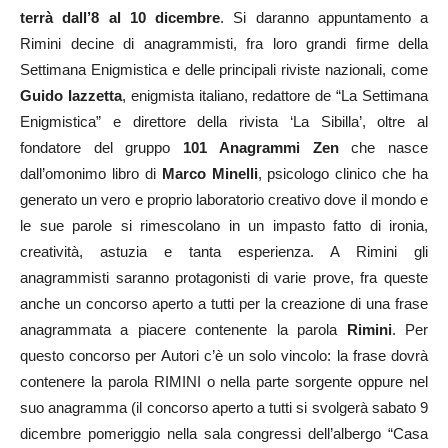
terrà dall’8 al 10 dicembre
. Si daranno appuntamento a
Rimini decine di anagrammisti, fra loro grandi firme della
Settimana Enigmistica e delle principali riviste nazionali, come
Guido Iazzetta
, enigmista italiano, redattore de “La Settimana
Enigmistica” e direttore della rivista ‘La Sibilla’, oltre al
fondatore del gruppo
101 Anagrammi Zen
che nasce
dall’omonimo libro di
Marco Minelli
, psicologo clinico che ha
generato un vero e proprio laboratorio creativo dove il mondo e
le sue parole si rimescolano in un impasto fatto di ironia,
creatività, astuzia e tanta esperienza. A Rimini gli
anagrammisti saranno protagonisti di varie prove, fra queste
anche un concorso aperto a tutti per la creazione di una frase
anagrammata a piacere contenente la parola
Rimini
. Per
questo concorso per Autori c’è un solo vincolo: la frase dovrà
contenere la parola RIMINI o nella parte sorgente oppure nel
suo anagramma (il concorso aperto a tutti si svolgerà sabato 9
dicembre pomeriggio nella sala congressi dell’albergo “Casa