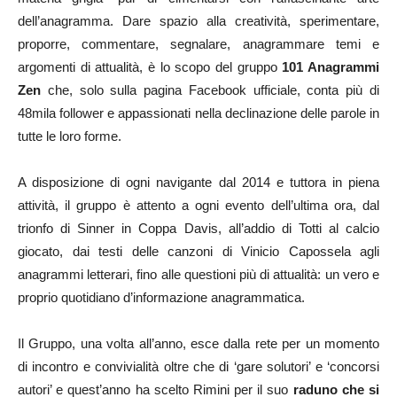
dell’anagramma. Dare spazio alla creatività, sperimentare,
proporre, commentare, segnalare, anagrammare temi e
argomenti di attualità, è lo scopo del gruppo
101 Anagrammi
Zen
che, solo sulla pagina Facebook ufficiale, conta più di
48mila follower e appassionati nella declinazione delle parole in
tutte le loro forme.
A disposizione di ogni navigante dal 2014 e tuttora in piena
attività, il gruppo è attento a ogni evento dell’ultima ora, dal
trionfo di Sinner in Coppa Davis, all’addio di Totti al calcio
giocato, dai testi delle canzoni di Vinicio Capossela agli
anagrammi letterari, fino alle questioni più di attualità: un vero e
proprio quotidiano d’informazione anagrammatica.
Il Gruppo, una volta all’anno, esce dalla rete per un momento
di incontro e convivialità oltre che di ‘gare solutori’ e ‘concorsi
autori’ e quest’anno ha scelto Rimini per il suo
raduno che si