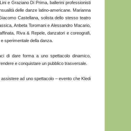
Lini e Graziano Di Prima, ballerini professionisti
ensualità delle danze latino-americane. Marianna
Giacomo Castellana, solista dello stesso teatro
classica, Anbeta Toromani e Alessandro Macario,
raffinata, Riva & Repele, danzatori e coreografi,
e sperimentale della danza.
ci di dare forma a uno spettacolo dinamico,
endere e conquistare un pubblico trasversale.
r assistere ad uno spettacolo – evento che Kledi