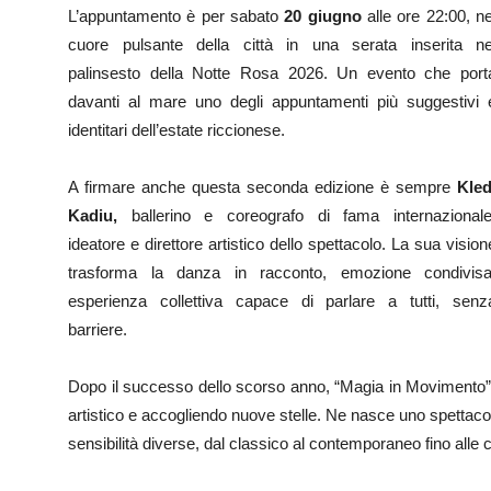
L’appuntamento è per sabato
20 giugno
alle ore 22:00, ne
cuore pulsante della città in una serata inserita ne
palinsesto della Notte Rosa 2026. Un evento che port
davanti al mare uno degli appuntamenti più suggestivi 
identitari dell’estate riccionese.
A firmare anche questa seconda edizione è sempre
Kled
Kadiu,
ballerino e coreografo di fama internazionale
ideatore e direttore artistico dello spettacolo. La sua vision
trasforma la danza in racconto, emozione condivisa
esperienza collettiva capace di parlare a tutti, senz
barriere.
Dopo il successo dello scorso anno, “Magia in Movimento” c
artistico e accogliendo nuove stelle. Ne nasce uno spettacolo
sensibilità diverse, dal classico al contemporaneo fino alle