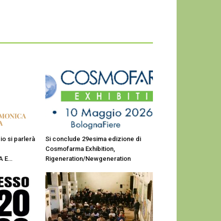
o si parlerà
Si conclude 29esima edizione di
Cosmofarma Exhibition,
A E…
Rigeneration/Newgeneration