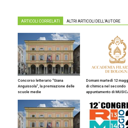
ARTICOLI CORRELATI
ALTRI ARTICOLI DELL'AUTORE
Concorso letterario “Giana
Domani martedì 12 maggi
Anguissola”, la premiazione delle
di chimica nel secondo
scuole medie
appuntamento di MUSIC