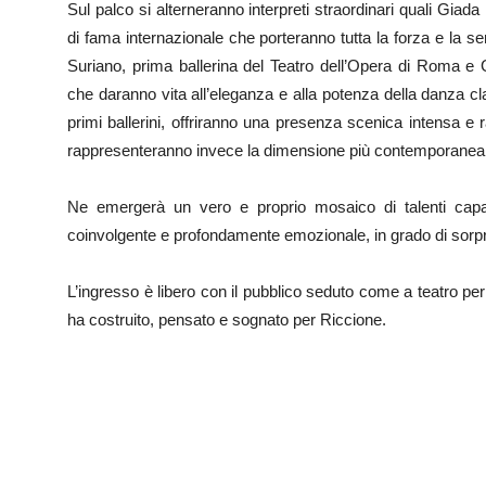
Sul palco si alterneranno interpreti straordinari quali Giada 
di fama internazionale che porteranno tutta la forza e la s
Suriano, prima ballerina del Teatro dell’Opera di Roma e 
che daranno vita all’eleganza e alla potenza della danza 
primi ballerini, offriranno una presenza scenica intensa e 
rappresenteranno invece la dimensione più contemporanea 
Ne emergerà un vero e proprio mosaico di talenti capa
coinvolgente e profondamente emozionale, in grado di sorpr
L’ingresso è libero con il pubblico seduto come a teatro pe
ha costruito, pensato e sognato per Riccione.