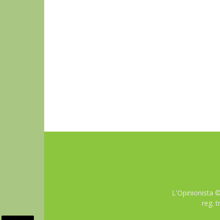
L'Opinionista 
reg. 