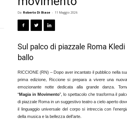
movimento”
Da
Roberto Di Biase
-
11 Maggio 2026
Sul palco di piazzale Roma Kledi 
ballo
RICCIONE (RN) – Dopo aver incantato il pubblico nella su
prima edizione, Riccione si prepara a vivere una nuova
emozionante notte dedicata alla grande danza. Torn
“
Magia in Movimento
”, lo spettacolo che trasforma il palc
di piazzale Roma in un suggestivo teatro a cielo aperto dov
il linguaggio universale del corpo si intreccia con l’energi
della musica e la bellezza dell’arte.