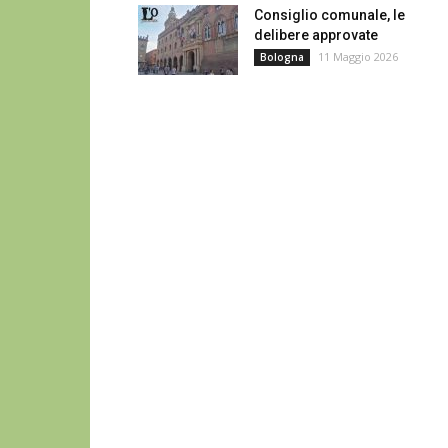
Consiglio comunale, le
delibere approvate
11 Maggio 2026
Bologna