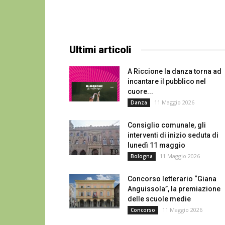
Ultimi articoli
A Riccione la danza torna ad
incantare il pubblico nel
cuore...
11 Maggio 2026
Danza
Consiglio comunale, gli
interventi di inizio seduta di
lunedì 11 maggio
11 Maggio 2026
Bologna
Concorso letterario “Giana
Anguissola”, la premiazione
delle scuole medie
11 Maggio 2026
Concorso