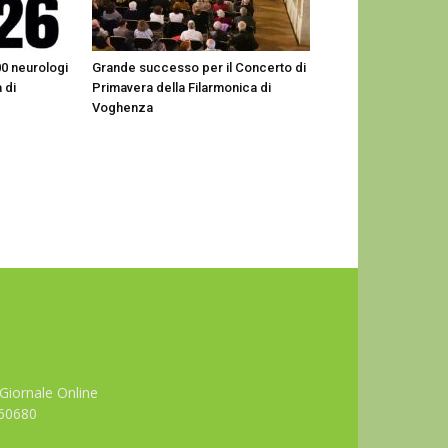
00 neurologi
Grande successo per il Concerto di
 di
Primavera della Filarmonica di
Voghenza
Giornale Online
660680