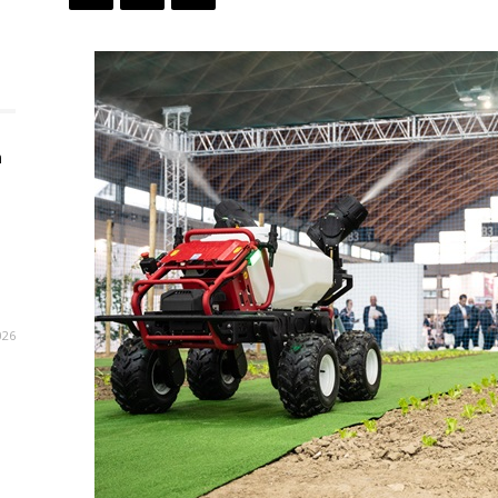
n
026