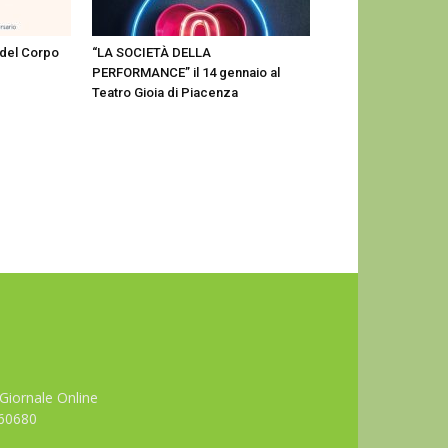
 del Corpo
“LA SOCIETÀ DELLA
PERFORMANCE” il 14 gennaio al
Teatro Gioia di Piacenza
Giornale Online
660680