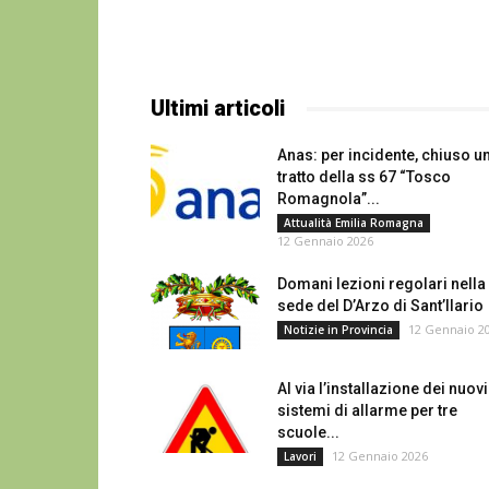
Ultimi articoli
Anas: per incidente, chiuso u
tratto della ss 67 “Tosco
Romagnola”...
Attualità Emilia Romagna
12 Gennaio 2026
Domani lezioni regolari nella
sede del D’Arzo di Sant’Ilario
12 Gennaio 2
Notizie in Provincia
Al via l’installazione dei nuovi
sistemi di allarme per tre
scuole...
12 Gennaio 2026
Lavori