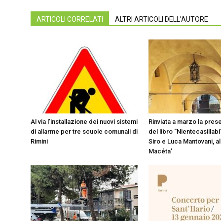
ARTICOLI CORRELATI
ALTRI ARTICOLI DELL'AUTORE
Al via l’installazione dei nuovi sistemi
Rinviata a marzo la pres
di allarme per tre scuole comunali di
del libro “Nientecasillabi”
Rimini
Siro e Luca Mantovani, ali
Macéta’