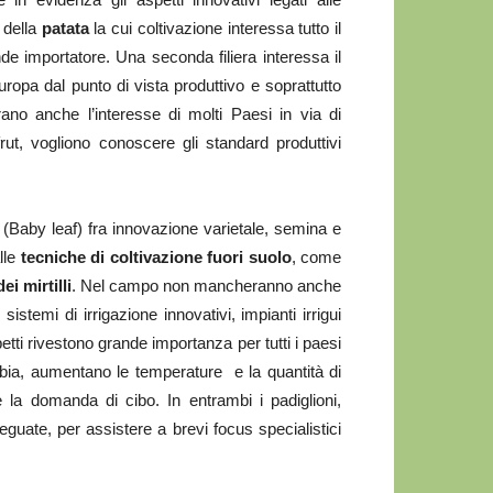
 della
patata
la cui coltivazione interessa tutto il
 importatore. Una seconda filiera interessa il
uropa dal punto di vista produttivo e soprattutto
rano anche l’interesse di molti Paesi in via di
rut, vogliono conoscere gli standard produttivi
(Baby leaf) fra innovazione varietale, semina e
lle
tecniche di coltivazione fuori suolo
, come
ei mirtilli
. Nel campo non mancheranno anche
sistemi di irrigazione innovativi, impianti irrigui
petti rivestono grande importanza per tutti i paesi
mbia, aumentano le temperature e la quantità di
la domanda di cibo. In entrambi i padiglioni,
guate, per assistere a brevi focus specialistici