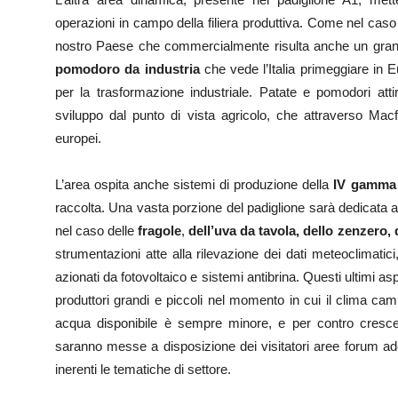
operazioni in campo della filiera produttiva. Come nel caso
nostro Paese che commercialmente risulta anche un grande
pomodoro da industria
che vede l’Italia primeggiare in E
per la trasformazione industriale. Patate e pomodori atti
sviluppo dal punto di vista agricolo, che attraverso Macf
europei.
L’area ospita anche sistemi di produzione della
IV gamma
raccolta. Una vasta porzione del padiglione sarà dedicata a
nel caso delle
fragole
,
dell’uva da tavola, dello zenzero, d
strumentazioni atte alla rilevazione dei dati meteoclimatici, 
azionati da fotovoltaico e sistemi antibrina. Questi ultimi as
produttori grandi e piccoli nel momento in cui il clima ca
acqua disponibile è sempre minore, e per contro cresce 
saranno messe a disposizione dei visitatori aree forum ade
inerenti le tematiche di settore.