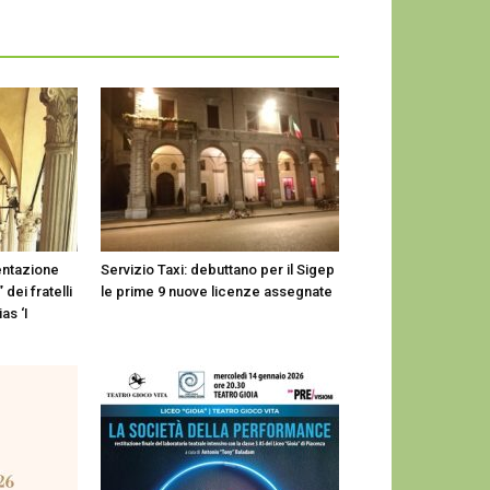
entazione
Servizio Taxi: debuttano per il Sigep
 dei fratelli
le prime 9 nuove licenze assegnate
as ‘I