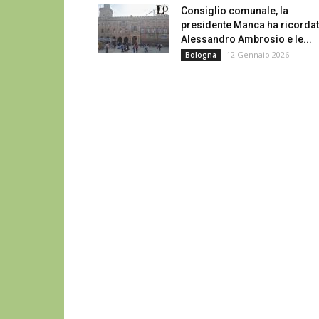
Consiglio comunale, la
presidente Manca ha ricorda
Alessandro Ambrosio e le...
12 Gennaio 2026
Bologna