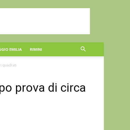
GGIO EMILIA
RIMINI
i quadrati
o prova di circa