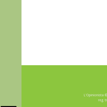
L'Opinionista 
reg. 