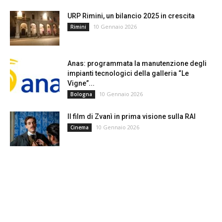
URP Rimini, un bilancio 2025 in crescita
10 Gennaio 2026
Rimini
Anas: programmata la manutenzione degli
impianti tecnologici della galleria “Le
Vigne”...
10 Gennaio 2026
Bologna
Il film di Zvanì in prima visione sulla RAI
10 Gennaio 2026
Cinema