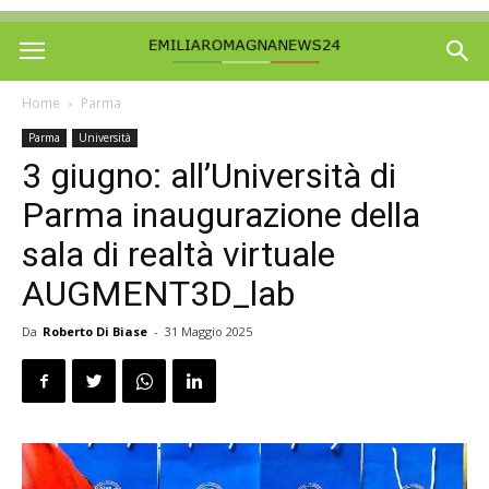
Home
Parma
Parma
Università
3 giugno: all’Università di
Parma inaugurazione della
sala di realtà virtuale
AUGMENT3D_lab
Da
Roberto Di Biase
-
31 Maggio 2025