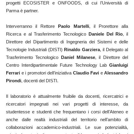
progetti ECOSISTER e ONFOODS, di cui l’Università di
Parma è partner.
Interverranno il Rettore
Paolo Martelli
, il Prorettore alla
Ricerca e al Trasferimento Tecnologico
Daniele Del Rio
, il
Direttore del Dipartimento di Ingegneria dei Sistemi e delle
Tecnologie Industriali (DISTI)
Rinaldo Garziera
, il Delegato al
Trasferimento Tecnologico
Daniel Milanese
, il Direttore del
Centro Interdipartimentale Future Technology Lab
Gianluigi
Ferrari
e i promotori dell’iniziativa
Claudio Favi
e
Alessandro
Pirondi
, docenti del DISTI.
Il laboratorio è attualmente fruibile da docenti, ricercatrici e
ricercatori impegnati nei vari progetti di interesse, da
studentesse e studenti che frequentano i corsi dell’Ateneo e
anche dalle realtà industriali del territorio nell’ambito di
collaborazioni accademico-industriali. Le sue potenzialità,