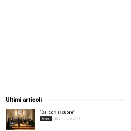
Ultimi articoli
“Dai cori al cuore”
10 Gennaio 2026
Eventi