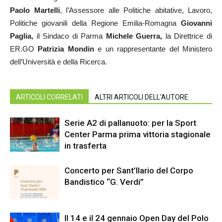
Paolo Martelli
, l’Assessore alle Politiche abitative, Lavoro,
Politiche giovanili della Regione Emilia-Romagna
Giovanni
Paglia,
il Sindaco di Parma
Michele Guerra,
la Direttrice di
ER.GO
Patrizia Mondin
e un rappresentante del Ministero
dell’Università e della Ricerca.
ARTICOLI CORRELATI
ALTRI ARTICOLI DELL'AUTORE
Serie A2 di pallanuoto: per la Sport
Center Parma prima vittoria stagionale
in trasferta
Concerto per Sant’Ilario del Corpo
Bandistico “G. Verdi”
Il 14 e il 24 gennaio Open Day del Polo