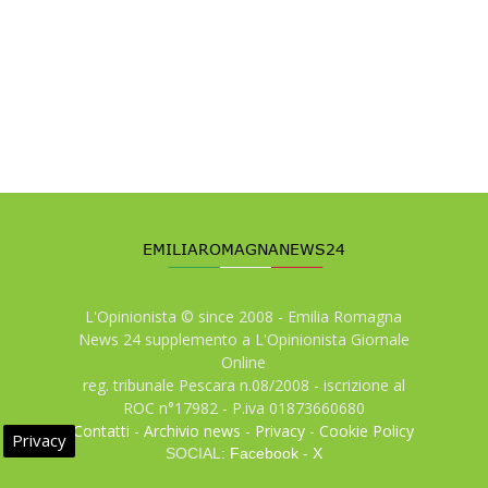
L'Opinionista © since 2008 - Emilia Romagna
News 24 supplemento a L'Opinionista Giornale
Online
reg. tribunale Pescara n.08/2008 - iscrizione al
ROC n°17982 - P.iva 01873660680
Contatti
-
Archivio news
-
Privacy
-
Cookie Policy
Privacy
SOCIAL:
Facebook
-
X