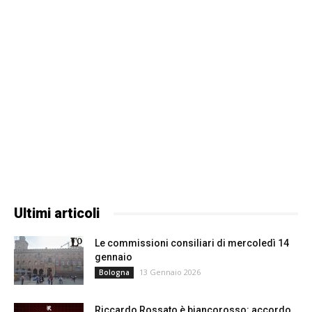
Ultimi articoli
Le commissioni consiliari di mercoledì 14
gennaio
13 Gennaio 2026
Bologna
Riccardo Rossato è biancorosso: accordo