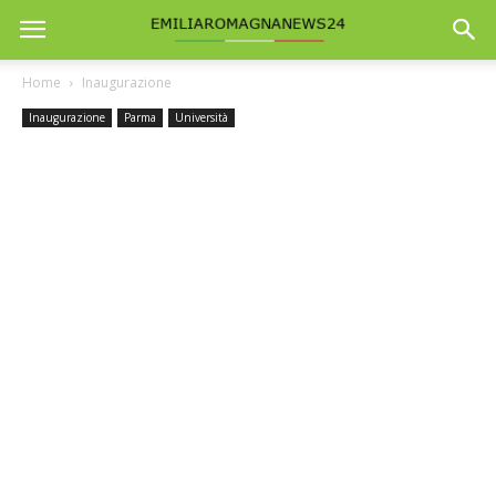
Home
Inaugurazione
Inaugurazione
Parma
Università