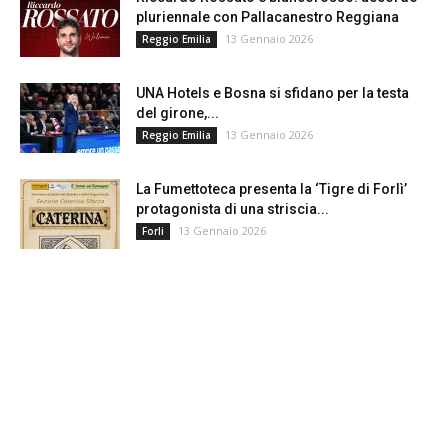
pluriennale con Pallacanestro Reggiana
13 Gennaio 2026
Reggio Emilia
UNA Hotels e Bosna si sfidano per la testa
del girone,...
13 Gennaio 2026
Reggio Emilia
La Fumettoteca presenta la ‘Tigre di Forlì’
protagonista di una striscia...
13 Gennaio 2026
Forli