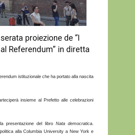
n serata proiezione de “I
dal Referendum” in diretta
ferendum istituzionale che ha portato alla nascita
rteciperà insieme al Prefetto alle celebrazioni
 la presentazione del libro
Nata democratica
.
 politica alla Columbia University a New York e