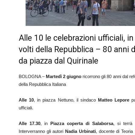
Alle 10 le celebrazioni ufficiali, i
volti della Repubblica – 80 anni 
da piazza dal Quirinale
BOLOGNA –
Martedì 2 giugno
ricorrono gli 80 anni dal re
della Repubblica Italiana
Alle 10
, in piazza Nettuno, il sindaco
Matteo Lepore
pa
ufficiali.
Alle 17.30
, in
Piazza coperta di Salaborsa
, si terrà
Interverranno gli autori
Nadia Urbinati
, docente di Teoria