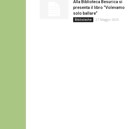
Alla Biblioteca Besurica si
presenta il libro “Volevamo
solo ballare”
27 Maggio 2026
Biblioteche