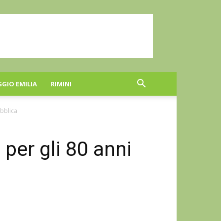
GGIO EMILIA
RIMINI
ubblica
 per gli 80 anni