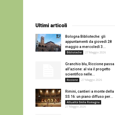
Ultimi articoli
Bologna Biblioteche: gli
appuntamenti da giovedì 28
maggio a mercoledì 3...
27 Maggio 2026
Biblioteche
Granchio blu, Riccione passa
all’azione: al via il progetto
scientifico nelle...
27 Maggio 2026
Riccione
Rimini, cantieri a monte della
SS 16: un piano diffuso per...
Attualità Emilia Romagna
27 Maggio 2026