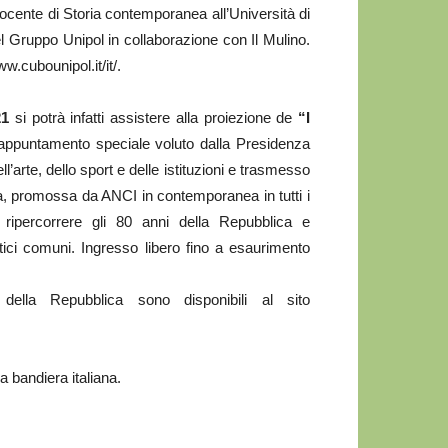
docente di Storia contemporanea all’Università di
ruppo Unipol in collaborazione con Il Mulino.
w.cubounipol.it/it/.
21
si potrà infatti assistere alla proiezione de
“I
appuntamento speciale voluto dalla Presidenza
’arte, dello sport e delle istituzioni e trasmesso
usa, promossa da ANCI in contemporanea in tutti i
ripercorrere gli 80 anni della Repubblica e
ici comuni. Ingresso libero fino a esaurimento
a della Repubblica sono disponibili al sito
la bandiera italiana.