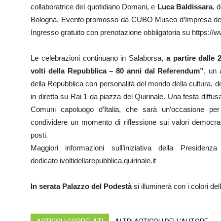
collaboratrice del quotidiano Domani, e
Luca Baldissara
, 
Bologna. Evento promosso da CUBO Museo d’Impresa del G
Ingresso gratuito con prenotazione obbligatoria su https://ww
Le celebrazioni continuano in Salaborsa,
a partire dalle 
volti della Repubblica – 80 anni dal Referendum”
, un 
della Repubblica con personalità del mondo della cultura, dell
in diretta su Rai 1 da piazza del Quirinale. Una festa diff
Comuni capoluogo d’Italia, che sarà un’occasione per 
condividere un momento di riflessione sui valori democrat
posti.
Maggiori informazioni sull’iniziativa della Presidenz
dedicato ivoltidellarepubblica.quirinale.it
In serata Palazzo del Podestà
si illuminerà con i colori del