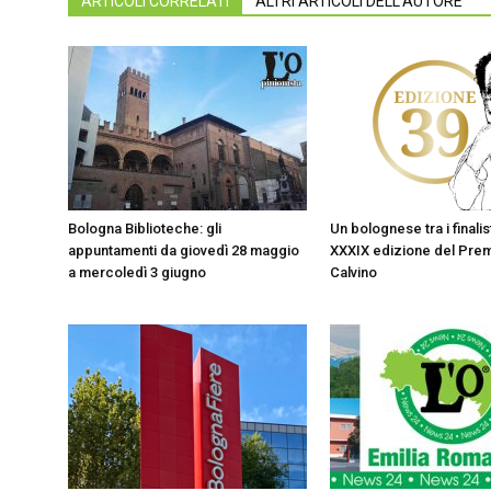
ARTICOLI CORRELATI
ALTRI ARTICOLI DELL'AUTORE
Bologna Biblioteche: gli
Un bolognese tra i finalist
appuntamenti da giovedì 28 maggio
XXXIX edizione del Prem
a mercoledì 3 giugno
Calvino