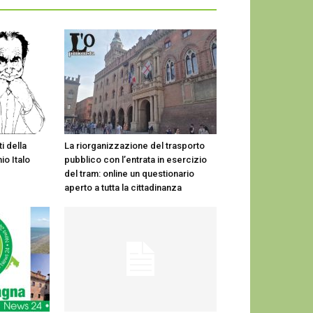
i della
La riorganizzazione del trasporto
io Italo
pubblico con l’entrata in esercizio
del tram: online un questionario
aperto a tutta la cittadinanza