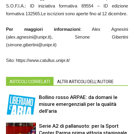
S.O.F.I.A.: ID iniziativa formativa 89554 – ID edizione
formativa 132565.Le iscrizioni sono aperte fino al 12 dicembre.
Per maggiori informazioni
: Alex Agnesini
(alex.agnesini@unipr.it), Simone Gibertini
(simone.gibertini@unipr.it)
Sito: https://www.catullus.unipr.it/
ARTICOLI CORRELATI
ALTRI ARTICOLI DELL'AUTORE
Bollino rosso ARPAE: da domani le
misure emergenziali per la qualità
dell’aria
Serie A2 di pallanuoto: per la Sport
Center Parma prima vittoria stagionale