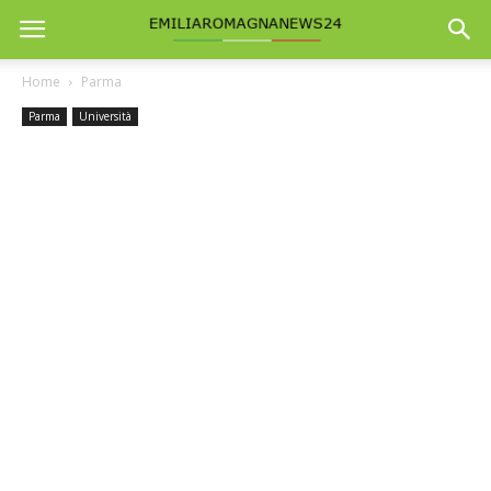
Home
Parma
Parma
Università