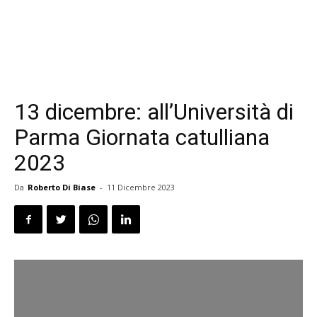
13 dicembre: all’Università di
Parma Giornata catulliana
2023
Da
Roberto Di Biase
-
11 Dicembre 2023