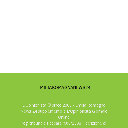
L'Opinionista © since 2008 - Emilia Romagna
News 24 supplemento a L'Opinionista Giornale
Online
reg. tribunale Pescara n.08/2008 - iscrizione al