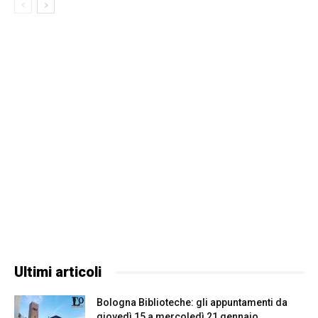
Ultimi articoli
Bologna Biblioteche: gli appuntamenti da
giovedì 15 a mercoledì 21 gennaio