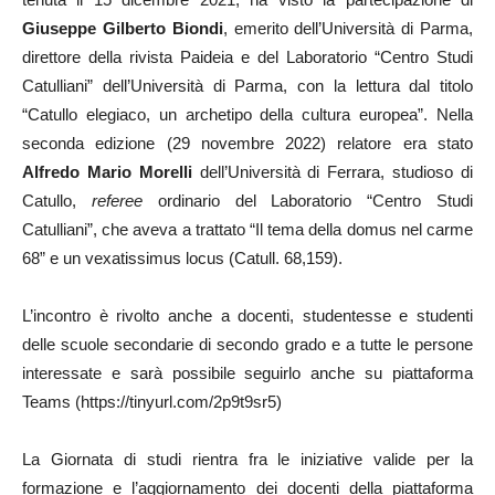
Giuseppe Gilberto Biondi
, emerito dell’Università di Parma,
direttore della rivista Paideia e del Laboratorio “Centro Studi
Catulliani” dell’Università di Parma, con la lettura dal titolo
“Catullo elegiaco, un archetipo della cultura europea”. Nella
seconda edizione (29 novembre 2022) relatore era stato
Alfredo Mario Morelli
dell’Università di Ferrara, studioso di
Catullo,
referee
ordinario del Laboratorio “Centro Studi
Catulliani”, che aveva a trattato “Il tema della domus nel carme
68” e un vexatissimus locus (Catull. 68,159).
L’incontro è rivolto anche a docenti, studentesse e studenti
delle scuole secondarie di secondo grado e a tutte le persone
interessate e sarà possibile seguirlo anche su piattaforma
Teams (https://tinyurl.com/2p9t9sr5)
La Giornata di studi rientra fra le iniziative valide per la
formazione e l’aggiornamento dei docenti della piattaforma