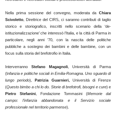
Nella prima sessione del convegno, moderata da
Chiara
Scivoletto
, Direttrice del CIRS, ci saranno contributi di taglio
storico e storiografico, inscritti nello scenario della ‘de-
istituzionalizzazione’ che interessò l’Italia, e la città di Parma in
particolare, negli anni ’70, con la nascita delle politiche
pubbliche a sostegno dei bambini e delle bambine, con un
focus sulla storia del brefotrofio in Italia.
Interverranno
Stefano Magagnoli
, Università di Parma
(I
nfanzia e politiche sociali in Emilia-Romagna. Uno sguardo di
lungo periodo
),
Patrizia Guarnieri,
Università di Firenze
(
Questo bimbo a chi lo do. Storie di brefotrofi, bisogni e cure
) e
Pietro Stefanini
, Fondazione Tommasini (
Memorie dal
campo: l’infanzia abbandonata e il Servizio sociale
professionale nel territorio parmense
).