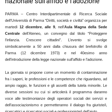
nazionale sull’affido e l’adozione
PARMA – Centro Interdipartimentale di Ricerca Sociale
dell’Università di Parma “Diritti, società e civiltà” organizza per
martedì
12 dicembre
,
alle 9
, nell’
Aula Magna della Sede
Centrale
dell’Ateneo, un convegno dal titolo “Proteggere
l’infanzia. Crescere cittadini”. L’evento si svolge
simbolicamente a 50 anni dalla chiusura del brefotrofio di
Parma (12 dicembre 1973) e nel 40esimo anno
dell’introduzione della legge nazionale sull’affido e l’adozione.
La giornata si propone come un momento di contaminazione
fra i saperi, le professioni e le competenze che riguardano, ad
ampio raggio, le funzioni e gli assetti della tutela minorile. Le
diverse sessioni su cui si articolerà il programma daranno
voce alle testimonianze degli operatori sociali dei servizi e
dell’associazionismo e permetteranno il dialogo fra giuriste/i,
ricercatrici e ricercatori sociali e professioniste/i dell’aiuto.