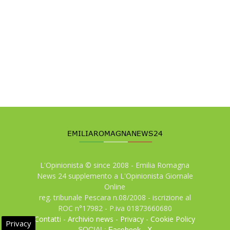
L'Opinionista © since 2008 - Emilia Romagna
News 24 supplemento a L'Opinionista Giornale
Online
reg. tribunale Pescara n.08/2008 - iscrizione al
ROC n°17982 - P.iva 01873660680
Contatti
-
Archivio news
-
Privacy
-
Cookie Policy
Privacy
SOCIAL:
Facebook
-
X