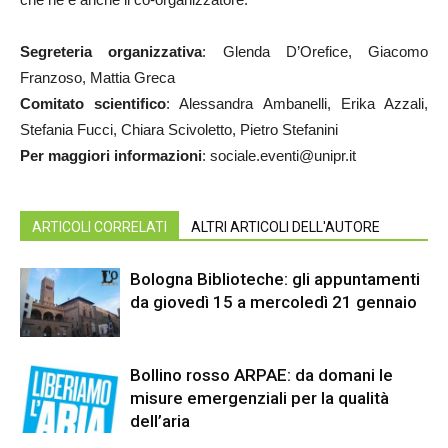
Segreteria organizzativa
: Glenda D’Orefice, Giacomo
Franzoso, Mattia Greca
Comitato scientifico
: Alessandra Ambanelli, Erika Azzali,
Stefania Fucci, Chiara Scivoletto, Pietro Stefanini
Per maggiori informazioni
: sociale.eventi@unipr.it
ARTICOLI CORRELATI
ALTRI ARTICOLI DELL'AUTORE
Bologna Biblioteche: gli appuntamenti
da giovedì 15 a mercoledì 21 gennaio
Bollino rosso ARPAE: da domani le
misure emergenziali per la qualità
dell’aria