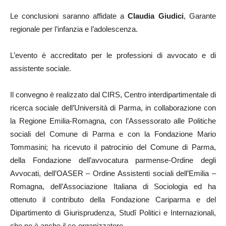
Le conclusioni saranno affidate a
Claudia Giudici
, Garante
regionale per l’infanzia e l’adolescenza.
L’evento è accreditato per le professioni di avvocato e di
assistente sociale.
Il convegno è realizzato dal CIRS, Centro interdipartimentale di
ricerca sociale dell’Università di Parma, in collaborazione con
la Regione Emilia-Romagna, con l’Assessorato alle Politiche
sociali del Comune di Parma e con la Fondazione Mario
Tommasini; ha ricevuto il patrocinio del Comune di Parma,
della Fondazione dell’avvocatura parmense-Ordine degli
Avvocati, dell’OASER – Ordine Assistenti sociali dell’Emilia –
Romagna, dell’Associazione Italiana di Sociologia ed ha
ottenuto il contributo della Fondazione Cariparma e del
Dipartimento di Giurisprudenza, Studî Politici e Internazionali,
che ne è anche il co-organizzatore.