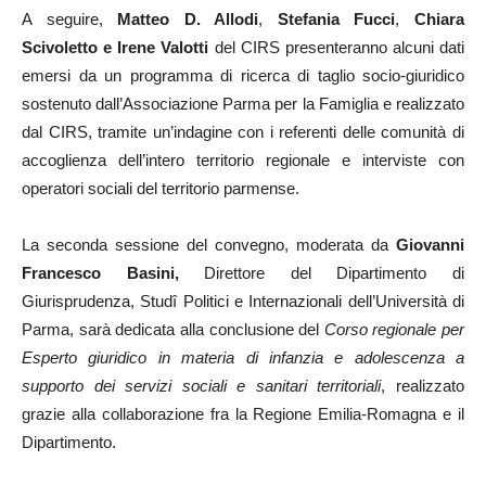
A seguire,
Matteo D. Allodi
,
Stefania Fucci
,
Chiara
Scivoletto e Irene Valotti
del CIRS presenteranno alcuni dati
emersi da un programma di ricerca di taglio socio-giuridico
sostenuto dall’Associazione Parma per la Famiglia e realizzato
dal CIRS, tramite un’indagine con i referenti delle comunità di
accoglienza dell’intero territorio regionale e interviste con
operatori sociali del territorio parmense.
La seconda sessione del convegno, moderata da
Giovanni
Francesco Basini,
Direttore del Dipartimento di
Giurisprudenza, Studî Politici e Internazionali dell’Università di
Parma, sarà dedicata alla conclusione del
Corso regionale per
Esperto giuridico in materia di infanzia e adolescenza a
supporto dei servizi sociali e sanitari territoriali
, realizzato
grazie alla collaborazione fra la Regione Emilia-Romagna e il
Dipartimento.