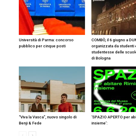
Università di Parma: concorso
COMBÒ, il 6 giugno a DU
pubblico per cinque posti
organizzata da studenti 
studentesse delle scuol
di Bologna
“Viva la Vasca”, nuovo singolo di
‘SPAZIO APERTO per abit
Benji & Fede
insieme’: