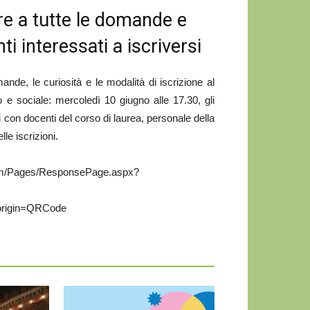
re a tutte le domande e
i interessati a iscriversi
e, le curiosità e le modalità di iscrizione al
co e sociale: mercoledì 10 giugno alle 17.30, gli
 con docenti del corso di laurea, personale della
lle iscrizioni.
ce.com/Pages/ResponsePage.aspx?
igin=QRCode